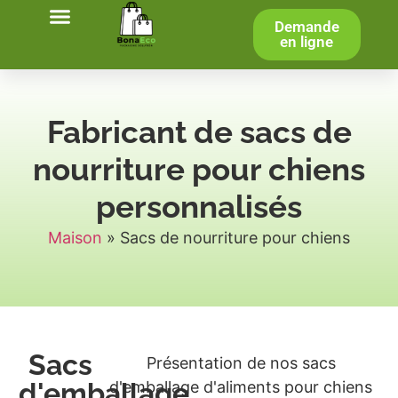
Demande
À propos
en ligne
Fabricant de sacs de
nourriture pour chiens
personnalisés
Maison
»
Sacs de nourriture pour chiens
Sacs
Présentation de nos sacs
d'emballage
d'emballage d'aliments pour chiens