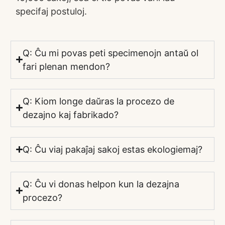
specifaj postuloj.
Q: Ĉu mi povas peti specimenojn antaŭ ol
fari plenan mendon?
Q: Kiom longe daŭras la procezo de
dezajno kaj fabrikado?
Q: Ĉu viaj pakaĵaj sakoj estas ekologiemaj?
Q: Ĉu vi donas helpon kun la dezajna
procezo?