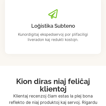
Loĝistika Subteno
Kunordigitaj ekspedservoj por plifaciligi
liveradon kaj redukti kostojn.
Kion diras niaj feliĉaj
klientoj
Klientaj recenzoj ĉiam estas la plej bona
reflekto de niaj produktoj kaj servoj. Rigardu