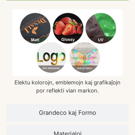
Elektu kolorojn, emblemojn kaj grafikaĵojn
por reflekti vian markon.
Grandeco kaj Formo
Materialoj