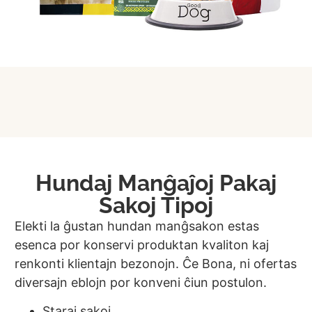
Hundaj Manĝaĵoj Pakaj
Sakoj Tipoj
Elekti la ĝustan hundan manĝsakon estas
esenca por konservi produktan kvaliton kaj
renkonti klientajn bezonojn. Ĉe Bona, ni ofertas
diversajn eblojn por konveni ĉiun postulon.
Staraj sakoj