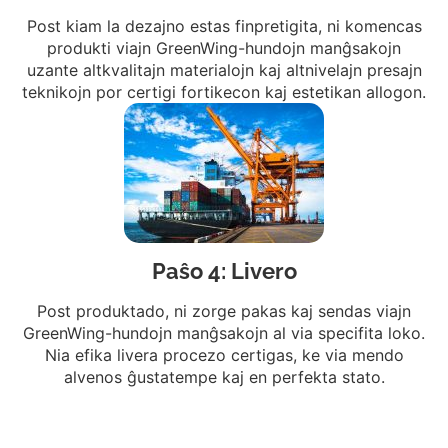
Post kiam la dezajno estas finpretigita, ni komencas
produkti viajn GreenWing-hundojn manĝsakojn
uzante altkvalitajn materialojn kaj altnivelajn presajn
teknikojn por certigi fortikecon kaj estetikan allogon.
Paŝo 4: Livero
Post produktado, ni zorge pakas kaj sendas viajn
GreenWing-hundojn manĝsakojn al via specifita loko.
Nia efika livera procezo certigas, ke via mendo
alvenos ĝustatempe kaj en perfekta stato.