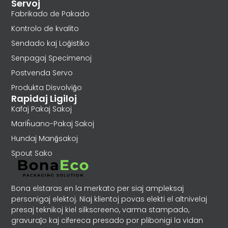
Servoj
Fabrikado de Pakado
Kontrolo de kvalito
Sendado kaj Loĝistiko
Senpagaj Specimenoj
Postvenda Servo
Produkta Disvolviĝo
Rapidaj Ligiloj
Kafaj Pakaj Sakoj
Mariĥuano-Pakaj Sakoj
Hundaj Manĝsakoj
Spout Sako
Bona elstaras en la merkato per siaj ampleksaj
personigaj elektoj. Niaj klientoj povas elekti el altnivelaj
presaj teknikoj kiel silkscreeno, varma stampado,
gravuraĵo kaj cifereca presado por plibonigi la vidan