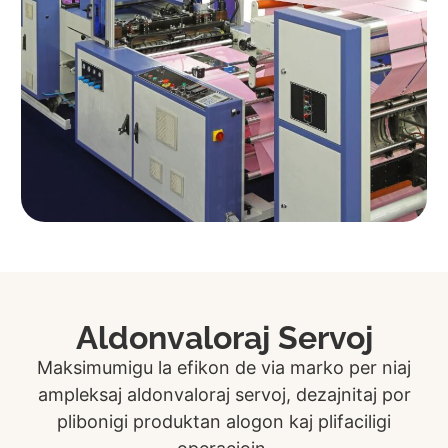
Aldonvaloraj Servoj
Maksimumigu la efikon de via marko per niaj
ampleksaj aldonvaloraj servoj, dezajnitaj por
plibonigi produktan alogon kaj plifaciligi