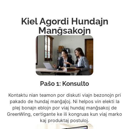
Kiel Agordi Hundajn
Manĝsakojn
Paŝo 1: Konsulto
Kontaktu nian teamon por diskuti viajn bezonojn pri
pakado de hundaj manĝaĵoj. Ni helpos vin elekti la
plej bonajn eblojn por viaj hundaj manĝsakoj de
GreenWing, certigante ke ili kongruas kun viaj marko
kaj produktaj postuloj.