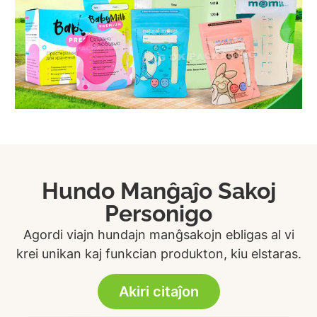
Hundo Manĝaĵo Sakoj
Personigo
Agordi viajn hundajn manĝsakojn ebligas al vi
krei unikan kaj funkcian produkton, kiu elstaras.
Akiri citaĵon