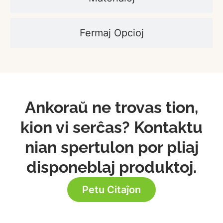
Fermaj Opcioj
Ankoraŭ ne trovas tion,
kion vi serĉas? Kontaktu
nian spertulon por pliaj
disponeblaj produktoj.
Petu Citaĵon