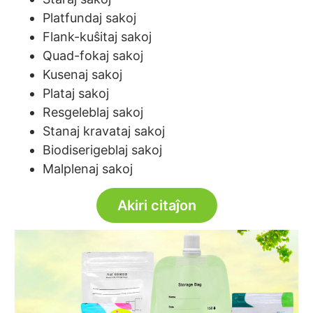
Platfundaj sakoj
Flank-kuŝitaj sakoj
Quad-fokaj sakoj
Kusenaj sakoj
Plataj sakoj
Resgeleblaj sakoj
Stanaj kravataj sakoj
Biodiserigeblaj sakoj
Malplenaj sakoj
Akiri citaĵon