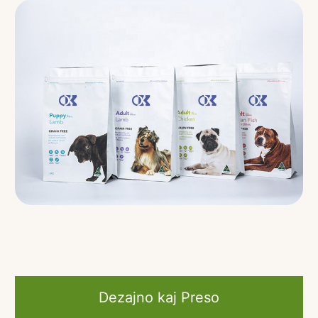
Dezajno kaj Preso