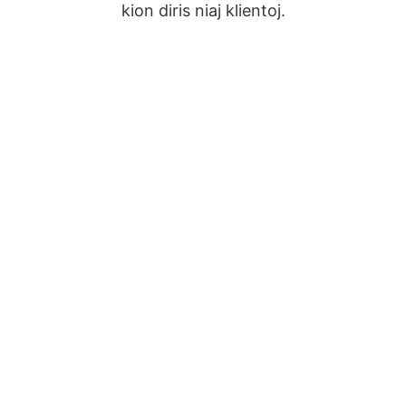
kion diris niaj klientoj.