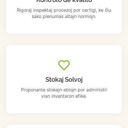
Rigoraj inspektaj procezoj por certigi, ke ĉiu
sako plenumas altajn normojn.
Stokaj Solvoj
Proponante stokajn eblojn por administri
vian inventaron efike.