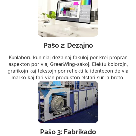
Paŝo 2: Dezajno
Kunlaboru kun niaj dezajnaj fakuloj por krei propran
aspekton por viaj GreenWing-sakoj. Elektu kolorojn,
grafikojn kaj tekstojn por reflekti la identecon de via
marko kaj fari vian produkton elstari sur la breto.
Paŝo 3: Fabrikado