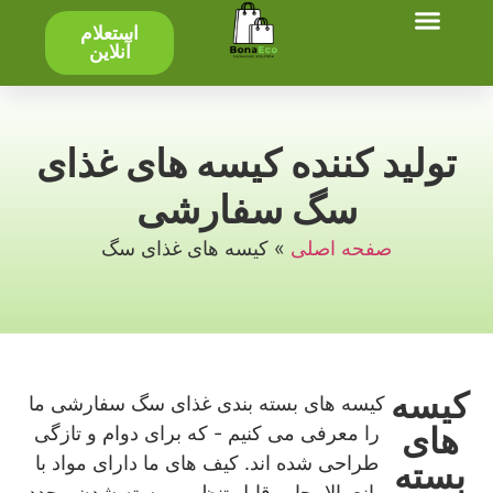
استعلام
صفحه اصلی
تولید - محصول
آنلاین
تولید کننده کیسه های غذای
سگ سفارشی
صفحه اصلی
»
کیسه های غذای سگ
کیسه
کیسه های بسته بندی غذای سگ سفارشی ما
های
را معرفی می کنیم - که برای دوام و تازگی
طراحی شده اند. کیف های ما دارای مواد با
بسته
مانع بالا، چاپ قابل تنظیم و بسته شدن مجدد