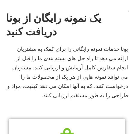
یک نمونه رایگان از بونا
دریافت کنید
بونا خدمات نمونه رایگانی را برای کمک به مشتریان
ارائه می دهد تا راه حل های بسته بندی ما را قبل از
انجام سفارش کامل آزمایش و ارزیابی کنند. مشتریان
می توانند نمونه هایی از هر یک از محصولات ما را
درخواست کنند، که به آنها امکان می دهد کیفیت، مواد و
طراحی را به طور مستقیم ارزیابی کنند.