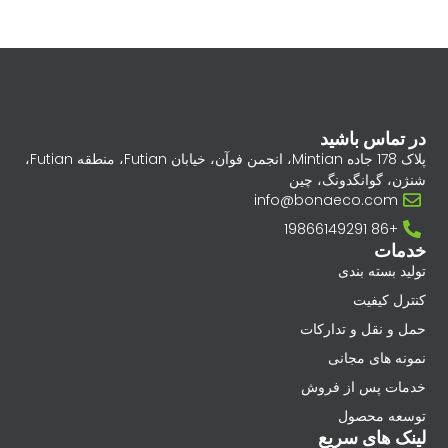
در تماس باشید
پلاک 178 جاده Mintian، انجمن فوآن، خیابان Futian، منطقه Futian،
شنژن، گوانگدونگ، چین
info@bonaeco.com
+86 19866149291
خدمات
تولید بسته بندی
کنترل کیفیت
حمل و نقل و تدارکات
نمونه های مجانی
خدمات پس از فروش
توسعه محصول
لینک های سریع