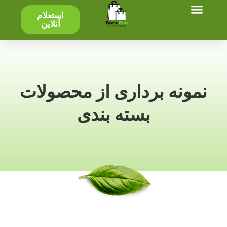
استعلام
صفحه اصلی
تولید - محصول
آنلاین
نمونه برداری از محصولات
بسته بندی