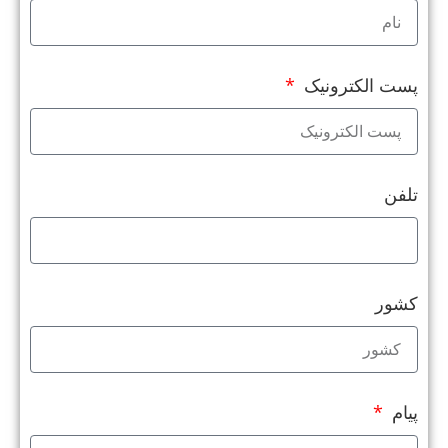
پست الکترونیک
تلفن
کشور
پیام