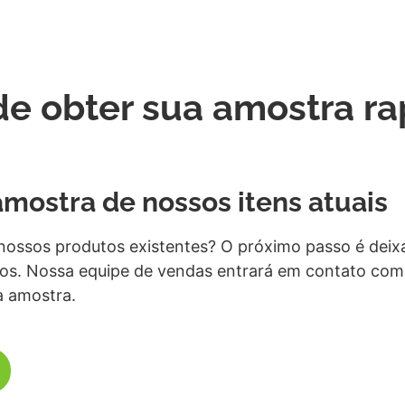
de obter sua amostra r
 amostra de nossos itens atuais
nossos produtos existentes? O próximo passo é deix
-los. Nossa equipe de vendas entrará em contato co
a amostra.