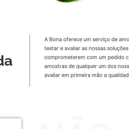
A Bona oferece um serviço de amost
testar e avaliar as nossas soluçõ
da
comprometerem com um pedido com
amostras de qualquer um dos noss
avaliar em primeira mão a qualidade