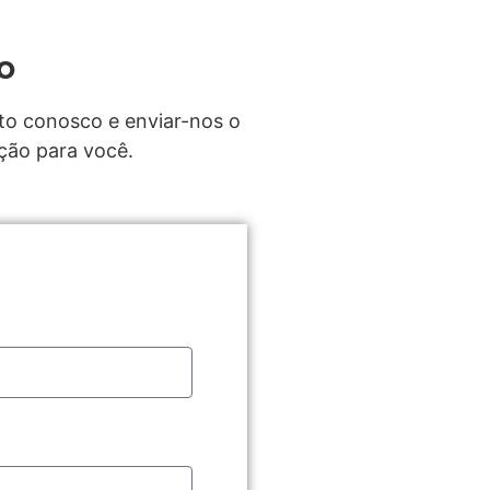
o
to conosco e enviar-nos o
ção para você.