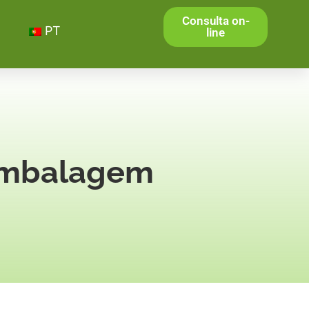
Consulta on-
PT
line
embalagem