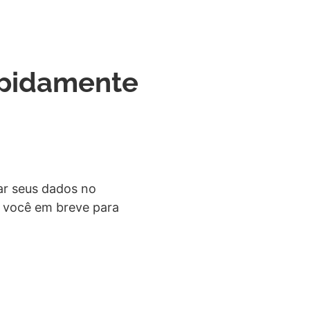
apidamente
ar seus dados no
m você em breve para