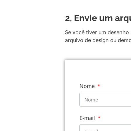
2, Envie um ar
Se você tiver um desenho 
arquivo de design ou demo
Nome
E-mail