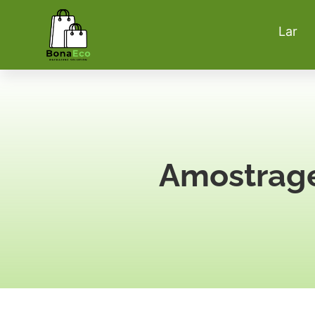
Lar
Amostrag