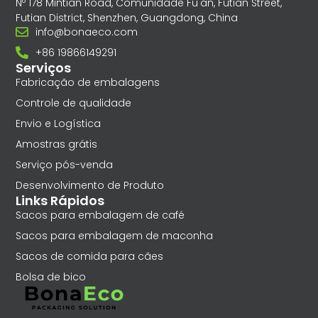
Nº 178 Mintian Road, Comunidade Fu'an, Futian Street,
Futian District, Shenzhen, Guangdong, China
info@bonaeco.com
+86 19866149291
Serviços
Fabricação de embalagens
Controle de qualidade
Envio e Logística
Amostras grátis
Serviço pós-venda
Desenvolvimento de Produto
Links Rápidos
Sacos para embalagem de café
Sacos para embalagem de maconha
Sacos de comida para cães
Bolsa de bico