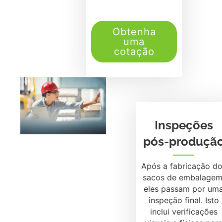
Obtenha
uma
cotação
Inspeções
pós-produçã
Após a fabricação d
sacos de embalagem
eles passam por um
inspeção final. Isto
inclui verificações