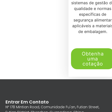
sistemas de gestão d
qualidade e normas
específicas de
segurança alimentar
aplicáveis a materiai
de embalagem.
Obtenha
uma
cotação
Entrar Em Contato
Nº 178 Mintian Road, Comunidade Fu'an, Futian Street,