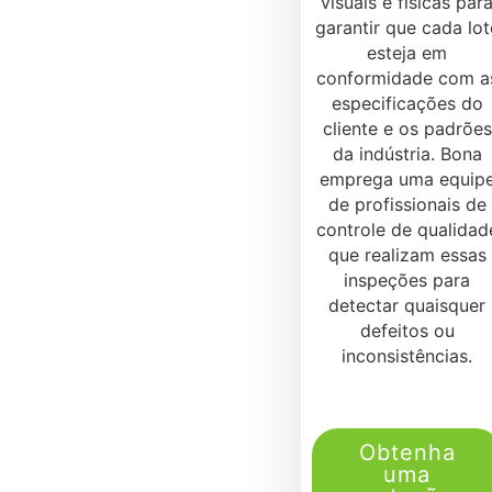
visuais e físicas par
garantir que cada lot
esteja em
conformidade com a
especificações do
cliente e os padrões
da indústria. Bona
emprega uma equip
de profissionais de
controle de qualidad
que realizam essas
inspeções para
detectar quaisquer
defeitos ou
inconsistências.
Obtenha
uma