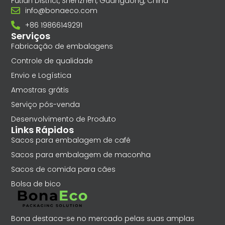
Futian District, Shenzhen, Guangdong, China
info@bonaeco.com
+86 19866149291
Serviços
Fabricação de embalagens
Controle de qualidade
Envio e Logística
Amostras grátis
Serviço pós-venda
Desenvolvimento de Produto
Links Rápidos
Sacos para embalagem de café
Sacos para embalagem de maconha
Sacos de comida para cães
Bolsa de bico
Bona destaca-se no mercado pelas suas amplas