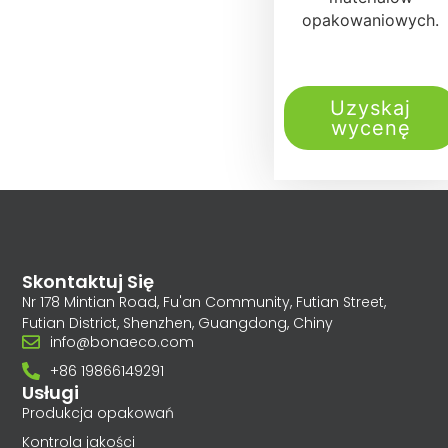
opakowaniowych.
Uzyskaj
wycenę
Skontaktuj Się
Nr 178 Mintian Road, Fu'an Community, Futian Street,
Futian District, Shenzhen, Guangdong, Chiny
info@bonaeco.com
+86 19866149291
Usługi
Produkcja opakowań
Kontrola jakości