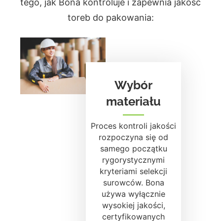
tego, jak Bona kontroluje i zapewnia jakość
toreb do pakowania:
Wybór
materiału
Proces kontroli jakości
rozpoczyna się od
samego początku
rygorystycznymi
kryteriami selekcji
surowców. Bona
używa wyłącznie
wysokiej jakości,
certyfikowanych