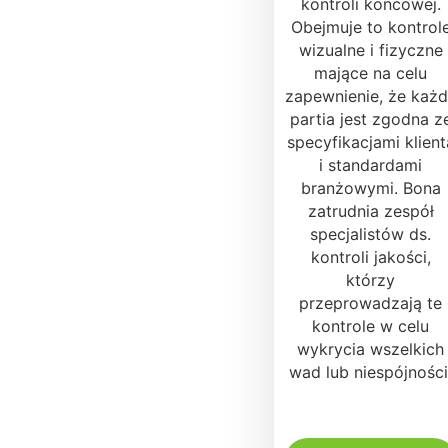
kontroli końcowej.
Obejmuje to kontrol
wizualne i fizyczne
mające na celu
zapewnienie, że każ
partia jest zgodna z
specyfikacjami klient
i standardami
branżowymi. Bona
zatrudnia zespół
specjalistów ds.
kontroli jakości,
którzy
przeprowadzają te
kontrole w celu
wykrycia wszelkich
wad lub niespójności