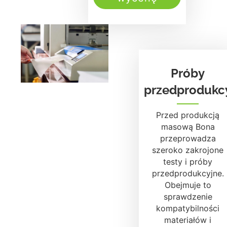
Próby
przedprodukc
Przed produkcją
masową Bona
przeprowadza
szeroko zakrojone
testy i próby
przedprodukcyjne.
Obejmuje to
sprawdzenie
kompatybilności
materiałów i