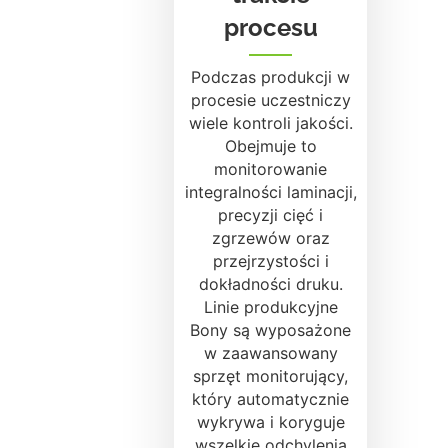
procesu
Podczas produkcji w
procesie uczestniczy
wiele kontroli jakości.
Obejmuje to
monitorowanie
integralności laminacji,
precyzji cięć i
zgrzewów oraz
przejrzystości i
dokładności druku.
Linie produkcyjne
Bony są wyposażone
w zaawansowany
sprzęt monitorujący,
który automatycznie
wykrywa i koryguje
wszelkie odchylenia