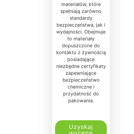
materiałów, które
spełniają zarówno
standardy
bezpieczeństwa, jak i
wydajności. Obejmuje
to materiały
dopuszczone do
kontaktu z żywnością
posiadające
niezbędne certyfikaty
zapewniające
bezpieczeństwo
chemiczne i
przydatność do
pakowania.
Uzyskaj
wycenę