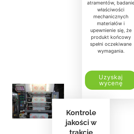
atramentów, badani
właściwości
mechanicznych
materiałów i
upewnienie się, że
produkt końcowy
spełni oczekiwane
wymagania.
Uzyskaj
wycenę
Kontrole
jakości w
trakcie