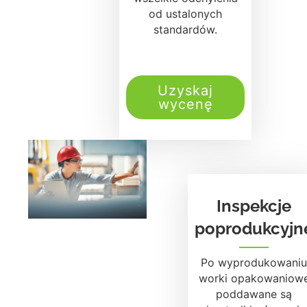
od ustalonych
standardów.
Uzyskaj
wycenę
Inspekcje
poprodukcyjn
Po wyprodukowaniu
worki opakowaniow
poddawane są