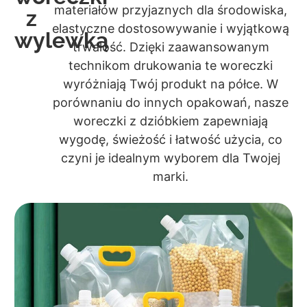
materiałów przyjaznych dla środowiska,
z
elastyczne dostosowywanie i wyjątkową
wylewką
trwałość. Dzięki zaawansowanym
technikom drukowania te woreczki
wyróżniają Twój produkt na półce. W
porównaniu do innych opakowań, nasze
woreczki z dzióbkiem zapewniają
wygodę, świeżość i łatwość użycia, co
czyni je idealnym wyborem dla Twojej
marki.