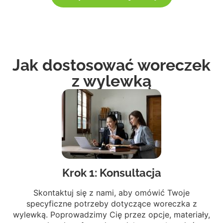
Jak dostosować woreczek
z wylewką
Krok 1: Konsultacja
Skontaktuj się z nami, aby omówić Twoje
specyficzne potrzeby dotyczące woreczka z
wylewką. Poprowadzimy Cię przez opcje, materiały,