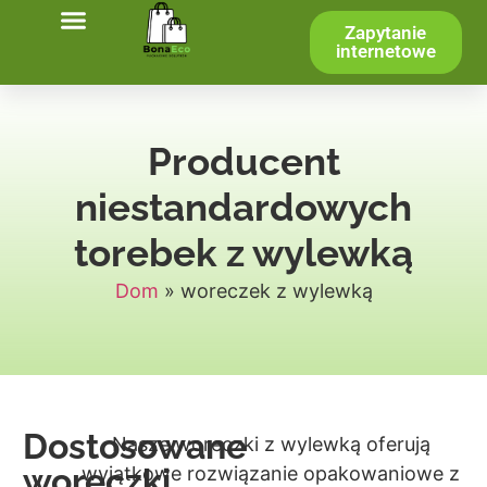
Zapytanie
internetowe
Producent
niestandardowych
torebek z wylewką
Dom
»
woreczek z wylewką
Dostosowane
Nasze woreczki z wylewką oferują
woreczki
wyjątkowe rozwiązanie opakowaniowe z