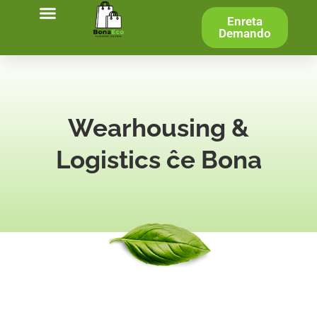
Enreta
Demando
Wearhousing &
Logistics ĉe Bona