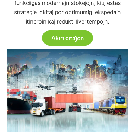
funkciigas modernajn stokejojn, kiuj estas
strategie lokitaj por optimumigi ekspedajn
itinerojn kaj redukti livertempojn.
Akiri citaĵon