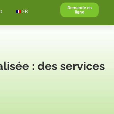
Demande en
t
FR
ligne
isée : des services