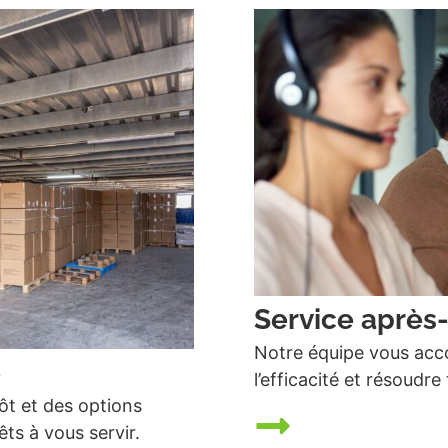
Service après
Notre équipe vous acco
e
l’efficacité et résoud
ôt et des options
ts à vous servir.