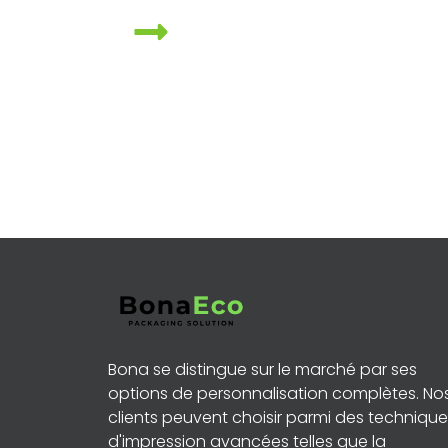
Bona se distingue sur le marché par ses
options de personnalisation complètes. No
clients peuvent choisir parmi des technique
d'impression avancées telles que la