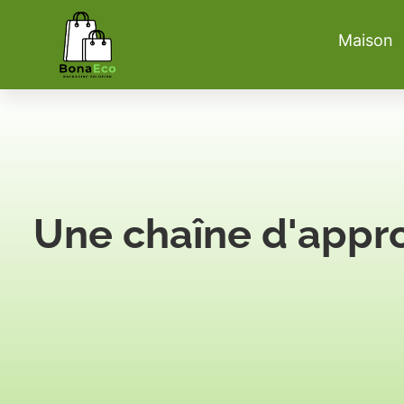
Maison
Une chaîne d'appro