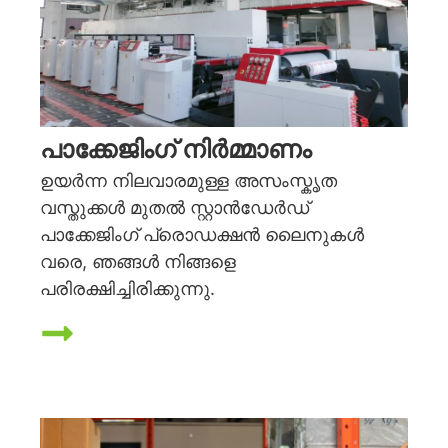
പാക്കേജിംഗ് നിർമ്മാണം
ഉയർന്ന നിലവാരമുള്ള അസംസ്കൃത
വസ്തുക്കൾ മുതൽ സ്റ്റാൻഡേർഡ്
പാക്കേജിംഗ് പ്രൊഡക്ഷൻ ലൈനുകൾ
വരെ, ഞങ്ങൾ നിങ്ങളെ
പരിരക്ഷിച്ചിരിക്കുന്നു.