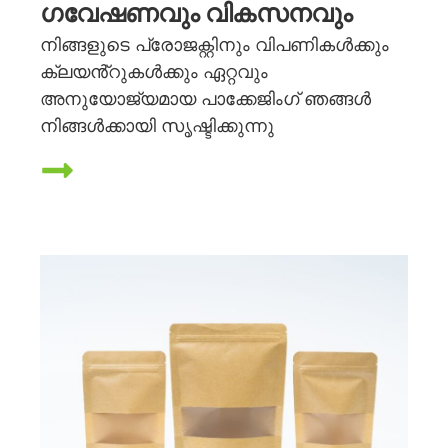
ഗവേഷണവും വികസനവും
നിങ്ങളുടെ പ്രോജക്റ്റിനും വിപണികൾക്കും
ക്ലയൻ്റുകൾക്കും ഏറ്റവും
അനുയോജ്യമായ പാക്കേജിംഗ് ഞങ്ങൾ
നിങ്ങൾക്കായി സൃഷ്ടിക്കുന്നു