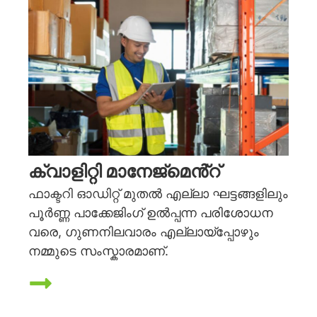
ക്വാളിറ്റി മാനേജ്മെൻ്റ്
ഫാക്ടറി ഓഡിറ്റ് മുതൽ എല്ലാ ഘട്ടങ്ങളിലും
പൂർണ്ണ പാക്കേജിംഗ് ഉൽപ്പന്ന പരിശോധന
വരെ, ഗുണനിലവാരം എല്ലായ്പ്പോഴും
നമ്മുടെ സംസ്കാരമാണ്.