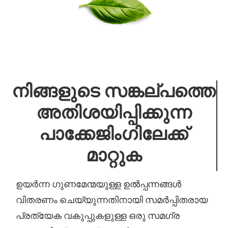
നിങ്ങളുടെ സങ്കല്പത്തെ
അതിശയിപ്പിക്കുന്ന
പാക്കേജിംഗിലേക്ക്
മാറ്റുക
ഉയർന്ന ഗുണമേന്മയുള്ള ഉൽപ്പന്നങ്ങൾ
വിതരണം ചെയ്യുന്നതിനായി സമർപ്പിതരായ
പ്രത്യേക വകുപ്പുകളുള്ള ഒരു സമഗ്ര