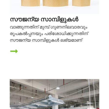
സൗജന്യ സാമ്പിളുകൾ
വാങ്ങുന്നതിന് മുമ്പ് ഗുണനിലവാരവും
രൂപകൽപ്പനയും പരിശോധിക്കുന്നതിന്
സൗജന്യ സാമ്പിളുകൾ ലഭ്യമാണ്