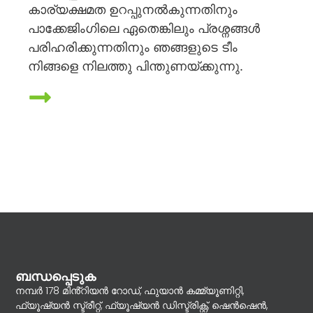
കാര്യക്ഷമത ഉറപ്പുനൽകുന്നതിനും
പാക്കേജിംഗിലെ ഏതെങ്കിലും പ്രശ്നങ്ങൾ
പരിഹരിക്കുന്നതിനും ഞങ്ങളുടെ ടീം
നിങ്ങളെ നിലത്തു പിന്തുണയ്ക്കുന്നു.
ബന്ധപ്പെടുക
നമ്പർ 178 മിൻ്റിയൻ റോഡ്, ഫുയാൻ കമ്മ്യൂണിറ്റി,
ഫ്യൂഷ്യൻ സ്ട്രീറ്റ്, ഫ്യൂഷ്യൻ ഡിസ്ട്രിക്റ്റ്, ഷെൻഷെൻ,