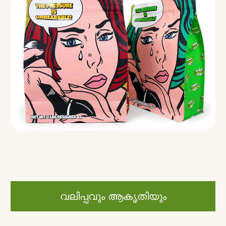
വലിപ്പവും ആകൃതിയും