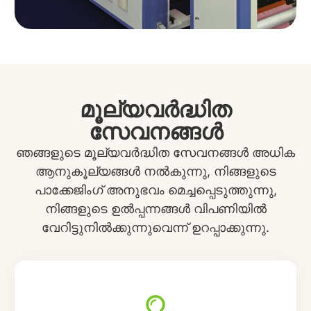
മൂല്യവർദ്ധിത
സേവനങ്ങൾ
ഞങ്ങളുടെ മൂല്യവർദ്ധിത സേവനങ്ങൾ അധിക
ആനുകൂല്യങ്ങൾ നൽകുന്നു, നിങ്ങളുടെ
പാക്കേജിംഗ് അനുഭവം മെച്ചപ്പെടുത്തുന്നു,
നിങ്ങളുടെ ഉൽപ്പന്നങ്ങൾ വിപണിയിൽ
വേറിട്ടുനിൽക്കുന്നുവെന്ന് ഉറപ്പാക്കുന്നു.