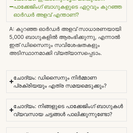
പാക്കേജിംഗ് ബാഗുകളുടെ ഏറ്റവും കുറഞ്ഞ
ഓർഡർ അളവ് എന്താണ്?
A: കുറഞ്ഞ ഓർഡർ അളവ് സാധാരണയായി
5,000 ബാഗുകളിൽ ആരംഭിക്കുന്നു, എന്നാൽ
ഇത് ഡിസൈനും സവിശേഷതകളും
അടിസ്ഥാനമാക്കി വ്യത്യാസപ്പെടാം.
ചോദ്യം: ഡിസൈനും നിർമ്മാണ
പ്രക്രിയയും എത്ര സമയമെടുക്കും?
ചോദ്യം: നിങ്ങളുടെ പാക്കേജിംഗ് ബാഗുകൾ
വ്യവസായ ചട്ടങ്ങൾ പാലിക്കുന്നുണ്ടോ?