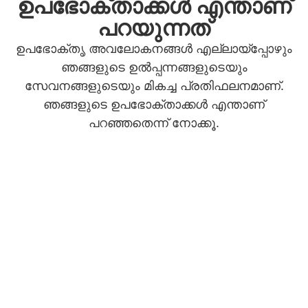
ഉപഭോക്താക്കൾ എന്താണ്
പറയുന്നത്
ഉപഭോക്തൃ അവലോകനങ്ങൾ എല്ലായ്പ്പോഴും
ഞങ്ങളുടെ ഉൽപ്പന്നങ്ങളുടെയും
സേവനങ്ങളുടെയും മികച്ച പ്രതിഫലനമാണ്.
ഞങ്ങളുടെ ഉപഭോക്താക്കൾ എന്താണ്
പറഞ്ഞതെന്ന് നോക്കൂ.