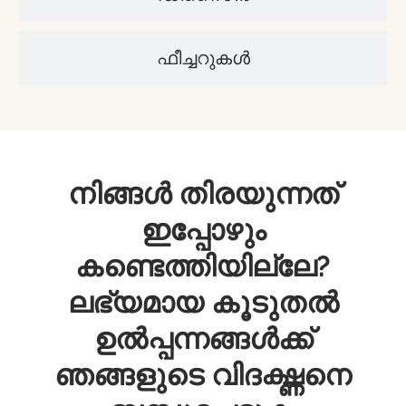
ഫീച്ചറുകൾ
നിങ്ങൾ തിരയുന്നത്
ഇപ്പോഴും
കണ്ടെത്തിയില്ലേ?
ലഭ്യമായ കൂടുതൽ
ഉൽപ്പന്നങ്ങൾക്ക്
ഞങ്ങളുടെ വിദഗ്ദ്ധനെ