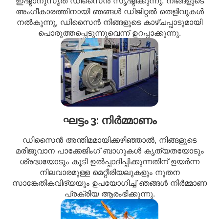
ഇഷ്ടാനുസൃത ഡിസൈൻ സൃഷ്ടിക്കുന്നു. നിങ്ങളുടെ
അംഗീകാരത്തിനായി ഞങ്ങൾ ഡിജിറ്റൽ തെളിവുകൾ
നൽകുന്നു, ഡിസൈൻ നിങ്ങളുടെ കാഴ്ചപ്പാടുമായി
പൊരുത്തപ്പെടുന്നുവെന്ന് ഉറപ്പാക്കുന്നു.
ഘട്ടം 3: നിർമ്മാണം
ഡിസൈൻ അന്തിമമായിക്കഴിഞ്ഞാൽ, നിങ്ങളുടെ
മരിജുവാന പാക്കേജിംഗ് ബാഗുകൾ കൃത്യതയോടും
ശ്രദ്ധയോടും കൂടി ഉൽപ്പാദിപ്പിക്കുന്നതിന് ഉയർന്ന
നിലവാരമുള്ള മെറ്റീരിയലുകളും നൂതന
സാങ്കേതികവിദ്യയും ഉപയോഗിച്ച് ഞങ്ങൾ നിർമ്മാണ
പ്രക്രിയ ആരംഭിക്കുന്നു.