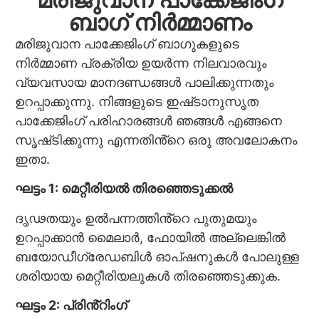
ബാഗ് നിർമ്മാണം
മരിജുവാന പാക്കേജിംഗ് ബാഗുകളുടെ
നിർമ്മാണ പ്രക്രിയ ഉയർന്ന നിലവാരവും
വ്യവസായ മാനദണ്ഡങ്ങൾ പാലിക്കുന്നതും
ഉറപ്പാക്കുന്നു. നിങ്ങളുടെ ഇഷ്‌ടാനുസൃത
പാക്കേജിംഗ് പരിഹാരങ്ങൾ ഞങ്ങൾ എങ്ങനെ
സൃഷ്‌ടിക്കുന്നു എന്നതിൻ്റെ ഒരു അവലോകനം
ഇതാ.
ഘട്ടം 1: മെറ്റീരിയൽ തിരഞ്ഞെടുക്കൽ
ദൃഢതയും ഉൽപന്നത്തിൻ്റെ പുതുമയും
ഉറപ്പാക്കാൻ മൈലാർ, ഫോയിൽ അല്ലെങ്കിൽ
ബയോഡീഗ്രേഡബിൾ ഓപ്ഷനുകൾ പോലുള്ള
ശരിയായ മെറ്റീരിയലുകൾ തിരഞ്ഞെടുക്കുക.
ഘട്ടം 2: പ്രിൻ്റിംഗ്