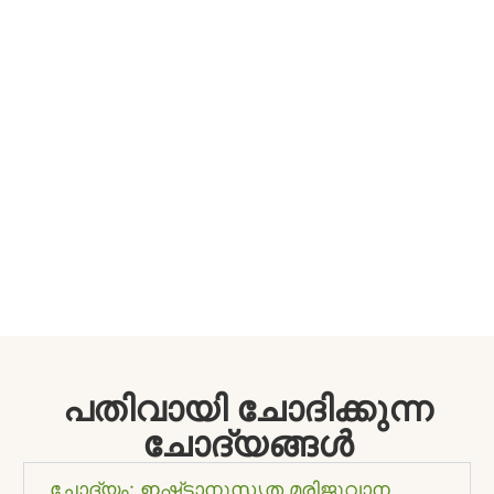
പതിവായി ചോദിക്കുന്ന
ചോദ്യങ്ങൾ
ചോദ്യം: ഇഷ്‌ടാനുസൃത മരിജുവാന