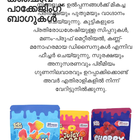
നിങ്ങളുടെ ഉൽപ്പന്നങ്ങൾക്ക് മികച്ച
പാക്കേജിംഗ്
പരിരക്ഷയും പുതുമയും വാഗ്ദാനം
ബാഗുകൾ
ചെയ്യുന്നു. കുട്ടികളുടെ
പ്രതിരോധശേഷിയുള്ള സിപ്പറുകൾ,
മണം-പ്രൂഫ് മെറ്റീരിയൽ, കണ്ണ്-
മനോഹരമായ ഡിസൈനുകൾ എന്നിവ
ഫീച്ചർ ചെയ്യുന്നു, സുരക്ഷയും
അനുസരണവും പ്രീമിയം
ഗുണനിലവാരവും ഉറപ്പാക്കിക്കൊണ്ട്
അവർ എതിരാളികളിൽ നിന്ന്
വേറിട്ടുനിൽക്കുന്നു.