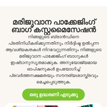
മരിജുവാന പാക്കേജിംഗ്
ബാഗ് കസ്റ്റമൈസേഷൻ
നിങ്ങളുടെ ബ്രാൻഡിനെ
പ്രതിനിധീകരിക്കുന്നതിനും നിർദ്ദിഷ്ട ഉൽപ്പന്ന
ആവശ്യകതകൾ നിറവേറ്റുന്നതിനും നിങ്ങളുടെ
മരിജുവാന പാക്കേജിംഗ് ബാഗുകൾ
ഇഷ്‌ടാനുസൃതമാക്കുക. അനുയോജ്യമായ
ഓപ്ഷനുകൾ ഉപയോഗിച്ച്
പ്രവർത്തനക്ഷമതയും സൗന്ദര്യശാസ്ത്രവും
മെച്ചപ്പെടുത്തുക.
ഒരു ഉദ്ധരണി എടുക്കൂ