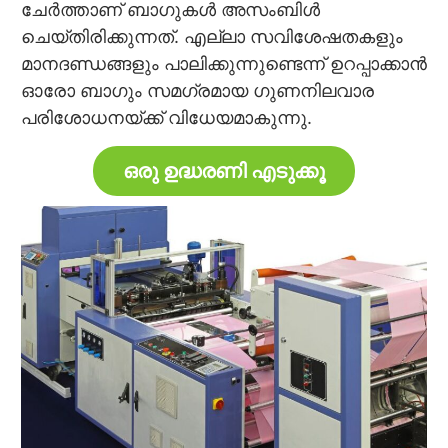
ചേർത്താണ് ബാഗുകൾ അസംബിൾ
ചെയ്തിരിക്കുന്നത്. എല്ലാ സവിശേഷതകളും
മാനദണ്ഡങ്ങളും പാലിക്കുന്നുണ്ടെന്ന് ഉറപ്പാക്കാൻ
ഓരോ ബാഗും സമഗ്രമായ ഗുണനിലവാര
പരിശോധനയ്ക്ക് വിധേയമാകുന്നു.
ഒരു ഉദ്ധരണി എടുക്കൂ