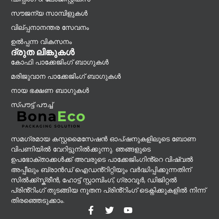
സൗജന്യ സാമ്പിളുകൾ
വില്പ്പനാനന്തര സേവനം
ഉൽപ്പന്ന വികസനം
ദ്രുത ലിങ്കുകൾ
കോഫി പാക്കേജിംഗ് ബാഗുകൾ
മരിജുവാന പാക്കേജിംഗ് ബാഗുകൾ
നായ ഭക്ഷണ ബാഗുകൾ
സ്പൗട്ട് പൗച്ച്
സമഗ്രമായ കസ്റ്റമൈസേഷൻ ഓപ്ഷനുകളിലൂടെ ബോണ
വിപണിയിൽ വേറിട്ടുനിൽക്കുന്നു. ഞങ്ങളുടെ
ഉപഭോക്താക്കൾക്ക് അവരുടെ പാക്കേജിംഗിൻ്റെ വിഷ്വൽ
അപ്പീലും ബ്രാൻഡ് ഐഡൻ്റിറ്റിയും വർദ്ധിപ്പിക്കുന്നതിന്
സിൽക്ക്സ്ക്രീൻ, ഹോട്ട് സ്റ്റാമ്പിംഗ്, ഗ്രാവൂർ, ഡിജിറ്റൽ
പ്രിൻ്റിംഗ് തുടങ്ങിയ നൂതന പ്രിൻ്റിംഗ് ടെക്നിക്കുകളിൽ നിന്ന്
തിരഞ്ഞെടുക്കാം.