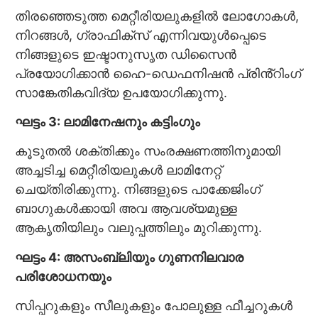
തിരഞ്ഞെടുത്ത മെറ്റീരിയലുകളിൽ ലോഗോകൾ,
നിറങ്ങൾ, ഗ്രാഫിക്സ് എന്നിവയുൾപ്പെടെ
നിങ്ങളുടെ ഇഷ്ടാനുസൃത ഡിസൈൻ
പ്രയോഗിക്കാൻ ഹൈ-ഡെഫനിഷൻ പ്രിൻ്റിംഗ്
സാങ്കേതികവിദ്യ ഉപയോഗിക്കുന്നു.
ഘട്ടം 3: ലാമിനേഷനും കട്ടിംഗും
കൂടുതൽ ശക്തിക്കും സംരക്ഷണത്തിനുമായി
അച്ചടിച്ച മെറ്റീരിയലുകൾ ലാമിനേറ്റ്
ചെയ്തിരിക്കുന്നു. നിങ്ങളുടെ പാക്കേജിംഗ്
ബാഗുകൾക്കായി അവ ആവശ്യമുള്ള
ആകൃതിയിലും വലുപ്പത്തിലും മുറിക്കുന്നു.
ഘട്ടം 4: അസംബ്ലിയും ഗുണനിലവാര
പരിശോധനയും
സിപ്പറുകളും സീലുകളും പോലുള്ള ഫീച്ചറുകൾ