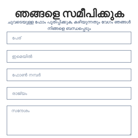
ഞങ്ങളെ സമീപിക്കുക
ചുവടെയുള്ള ഫോം പൂരിപ്പിക്കുക, കഴിയുന്നതും വേഗം ഞങ്ങൾ
നിങ്ങളെ ബന്ധപ്പെടും