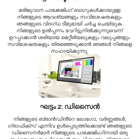
മരിജുവാന പാക്കേജിംഗ് ബാഗുകൾക്കായുള്ള
നിങ്ങളുടെ ആവശ്യങ്ങളും സവിശേഷതകളും
ഞങ്ങളുടെ വിദഗ്ധ ടീമുമായി ചർച്ച ചെയ്യുക.
നിങ്ങളുടെ ഉൽപ്പന്നം വേറിട്ടുനിൽക്കുന്നുവെന്ന്
ഉറപ്പാക്കാൻ ശരിയായ മെറ്റീരിയലുകളും വലുപ്പങ്ങളും
സവിശേഷതകളും തിരഞ്ഞെടുക്കാൻ ഞങ്ങൾ നിങ്ങളെ
സഹായിക്കുന്നു.
ഘട്ടം 2: ഡിസൈൻ
നിങ്ങളുടെ ബ്രാൻഡിൻ്റെ ലോഗോ, വർണ്ണങ്ങൾ,
ഗ്രാഫിക്സ് എന്നിവ ഉൾപ്പെടുത്തിക്കൊണ്ട് ഞങ്ങളുടെ
ഡിസൈനർമാർ നിങ്ങളുടെ പാക്കേജിംഗിനായി ഒരു