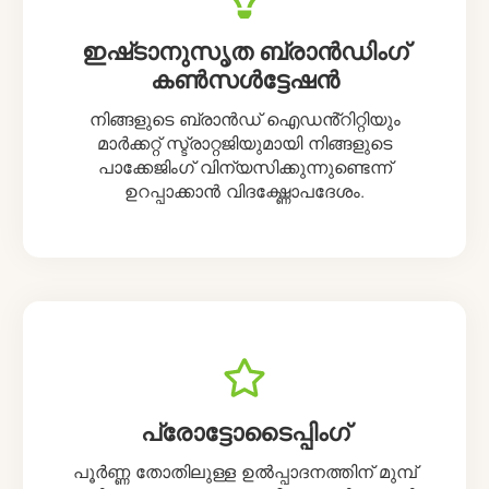
ഇഷ്‌ടാനുസൃത ബ്രാൻഡിംഗ്
കൺസൾട്ടേഷൻ
നിങ്ങളുടെ ബ്രാൻഡ് ഐഡൻ്റിറ്റിയും
മാർക്കറ്റ് സ്ട്രാറ്റജിയുമായി നിങ്ങളുടെ
പാക്കേജിംഗ് വിന്യസിക്കുന്നുണ്ടെന്ന്
ഉറപ്പാക്കാൻ വിദഗ്ദ്ധോപദേശം.
പ്രോട്ടോടൈപ്പിംഗ്
പൂർണ്ണ തോതിലുള്ള ഉൽപ്പാദനത്തിന് മുമ്പ്