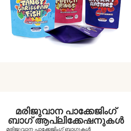
മരിജുവാന പാക്കേജിംഗ്
ബാഗ് ആപ്ലിക്കേഷനുകൾ
മരിജുവാന പാക്കേജിംഗ് ബാഗുകൾ