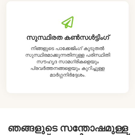
സുസ്ഥിരത കൺസൾട്ടിംഗ്
നിങ്ങളുടെ പാക്കേജിംഗ് കൂടുതൽ
സുസ്ഥിരമാക്കുന്നതിനുള്ള പരിസ്ഥിതി
സൗഹൃദ സാമഗ്രികളെയും
പ്രവർത്തനങ്ങളെയും കുറിച്ചുള്ള
മാർഗ്ഗനിർദ്ദേശം.
ഞങ്ങളുടെ സന്തോഷമുള്ള