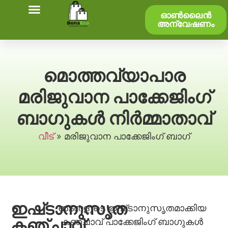
ഓൺലൈൻ
അന്വേഷണം
മൊത്തവ്യാപാര
മരിജുവാന പാക്കേജിംഗ്
ബാഗുകൾ നിർമ്മാതാവ്
വീട്
»
മരിജുവാന പാക്കേജിംഗ് ബാഗ്
ഇഷ്‌ടാനുസൃത
ഞങ്ങളുടെ ഇഷ്‌ടാനുസൃതമാക്കിയ
കഞ്ചാവ്
കഞ്ചാവ് പാക്കേജിംഗ് ബാഗുകൾ