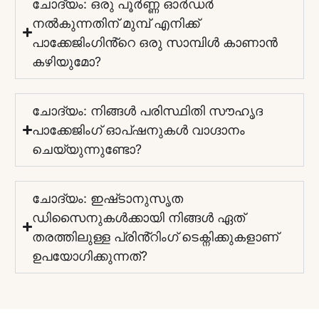
ചോദ്യം: ഒരു പൂർണ്ണ ഓർഡർ
നൽകുന്നതിന് മുമ്പ് എനിക്ക്
പാക്കേജിംഗിൻ്റെ ഒരു സാമ്പിൾ കാണാൻ
കഴിയുമോ?
ചോദ്യം: നിങ്ങൾ പരിസ്ഥിതി സൗഹൃദ
പാക്കേജിംഗ് ഓപ്ഷനുകൾ വാഗ്ദാനം
ചെയ്യുന്നുണ്ടോ?
ചോദ്യം: ഇഷ്‌ടാനുസൃത
ഡിസൈനുകൾക്കായി നിങ്ങൾ ഏത്
തരത്തിലുള്ള പ്രിൻ്റിംഗ് ടെക്നിക്കുകളാണ്
ഉപയോഗിക്കുന്നത്?