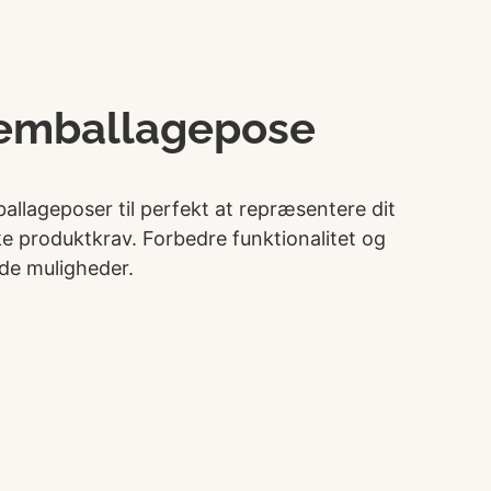
emballagepose
llageposer til perfekt at repræsentere dit
e produktkrav. Forbedre funktionalitet og
de muligheder.