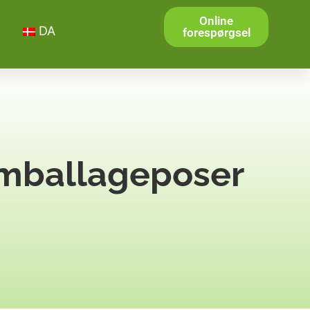
Online
DA
forespørgsel
emballageposer