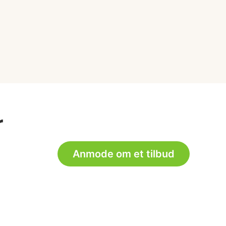
r
Anmode om et tilbud