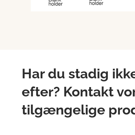
Har du stadig ikk
efter? Kontakt vor
tilgængelige pro