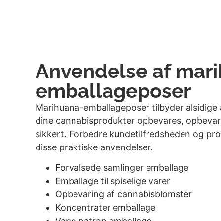
Anvendelse af mar
emballageposer
Marihuana-emballageposer tilbyder alsidige a
dine cannabisprodukter opbevares, opbeva
sikkert. Forbedre kundetilfredsheden og pr
disse praktiske anvendelser.
Forvalsede samlinger emballage
Emballage til spiselige varer
Opbevaring af cannabisblomster
Koncentrater emballage
Vape patron emballage