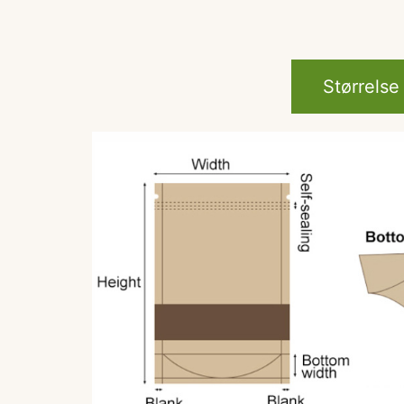
Størrelse