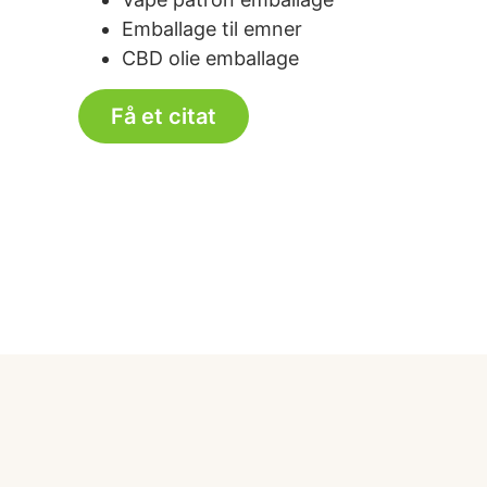
Emballage til emner
CBD olie emballage
Få et citat