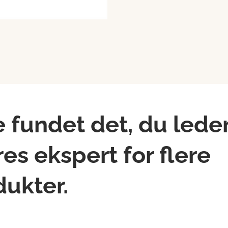
e fundet det, du lede
es ekspert for flere
dukter.