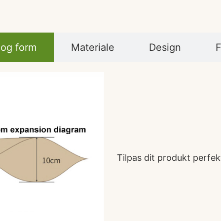
 og form
Materiale
Design
F
Tilpas dit produkt perfe