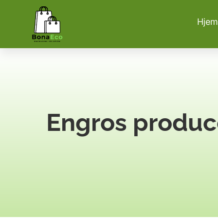
Hjem
Engros produc