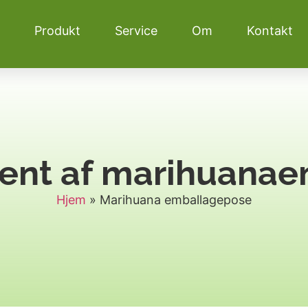
Produkt
Service
Om
Kontakt
ent af marihuana
Hjem
»
Marihuana emballagepose