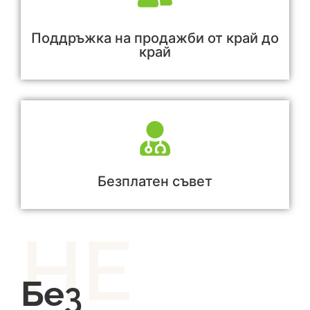
Поддръжка на продажби от край до
край
Безплатен съвет
НЕ
Без