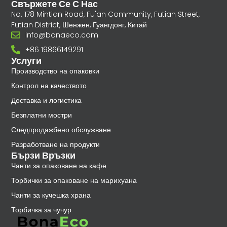
Свържете Се С Нас
No. 178 Mintian Road, Fu'an Community, Futian Street,
Futian District, Шенжен, Гуангдонг, Китай
info@bonaeco.com
+86 19866149291
Услуги
Производство на опаковки
Контрол на качеството
Доставка и логистика
Безплатни мостри
Следпродажбено обслужване
Разработване на продукти
Бързи Връзки
Чанти за опаковане на кафе
Торбички за опаковане на марихуана
Чанти за кучешка храна
Торбичка за чучур