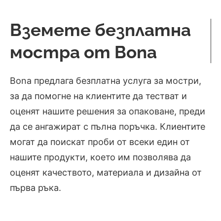
Вземете безплатна
мостра от Bona
Bona предлага безплатна услуга за мостри,
за да помогне на клиентите да тестват и
оценят нашите решения за опаковане, преди
да се ангажират с пълна поръчка. Клиентите
могат да поискат проби от всеки един от
нашите продукти, което им позволява да
оценят качеството, материала и дизайна от
първа ръка.