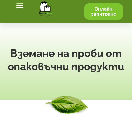
Онлайн
запитване
Вземане на проби от
опаковъчни продукти