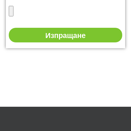
Изпращане