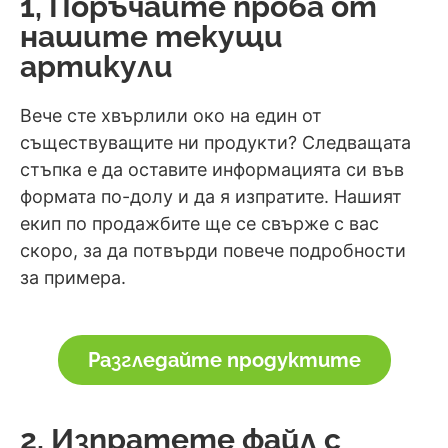
1, Поръчайте проба от
нашите текущи
артикули
Вече сте хвърлили око на един от
съществуващите ни продукти? Следващата
стъпка е да оставите информацията си във
формата по-долу и да я изпратите. Нашият
екип по продажбите ще се свърже с вас
скоро, за да потвърди повече подробности
за примера.
Разгледайте продуктите
2, Изпратете файл с