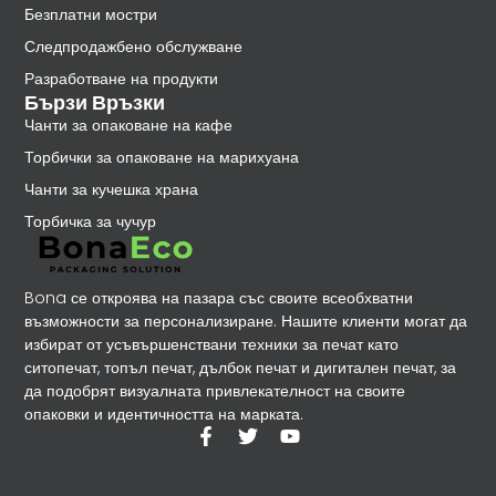
Безплатни мостри
Следпродажбено обслужване
Разработване на продукти
Бързи Връзки
Чанти за опаковане на кафе
Торбички за опаковане на марихуана
Чанти за кучешка храна
Торбичка за чучур
Bona се откроява на пазара със своите всеобхватни
възможности за персонализиране. Нашите клиенти могат да
избират от усъвършенствани техники за печат като
ситопечат, топъл печат, дълбок печат и дигитален печат, за
да подобрят визуалната привлекателност на своите
опаковки и идентичността на марката.