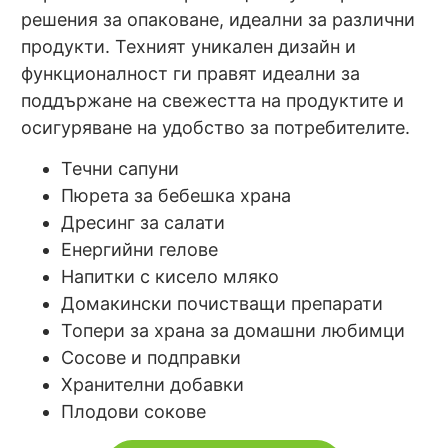
решения за опаковане, идеални за различни
продукти. Техният уникален дизайн и
функционалност ги правят идеални за
поддържане на свежестта на продуктите и
осигуряване на удобство за потребителите.
Течни сапуни
Пюрета за бебешка храна
Дресинг за салати
Енергийни гелове
Напитки с кисело мляко
Домакински почистващи препарати
Топери за храна за домашни любимци
Сосове и подправки
Хранителни добавки
Плодови сокове