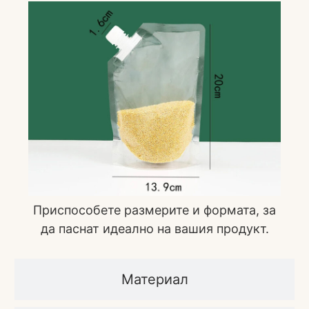
Приспособете размерите и формата, за
да паснат идеално на вашия продукт.
Материал