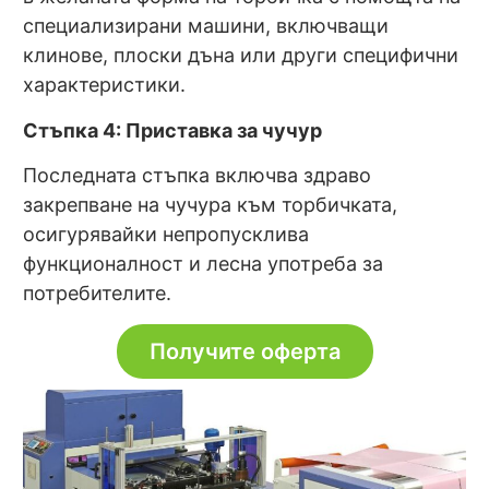
специализирани машини, включващи
клинове, плоски дъна или други специфични
характеристики.
Стъпка 4: Приставка за чучур
Последната стъпка включва здраво
закрепване на чучура към торбичката,
осигурявайки непропусклива
функционалност и лесна употреба за
потребителите.
Получите оферта