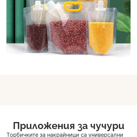
Приложения за чучури
Торбичките за накрайници са универсални