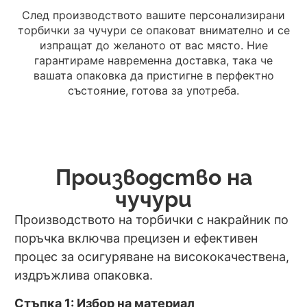
След производството вашите персонализирани
торбички за чучури се опаковат внимателно и се
изпращат до желаното от вас място. Ние
гарантираме навременна доставка, така че
вашата опаковка да пристигне в перфектно
състояние, готова за употреба.
Производство на
чучури
Производството на торбички с накрайник по
поръчка включва прецизен и ефективен
процес за осигуряване на висококачествена,
издръжлива опаковка.
Стъпка 1: Избор на материал