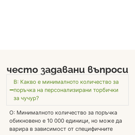
често задавани въпроси
В: Какво е минималното количество за
поръчка на персонализирани торбички
за чучур?
О: Минималното количество за поръчка
обикновено е 10 000 единици, но може да
варира в зависимост от специфичните