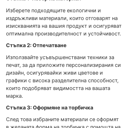
Изберете подходящите екологични и
издръжливи материали, които отговарят на
изискванията на вашия продукт и осигуряват
оптимална производителност и устойчивост.
Стъпка 2: Отпечатване
Използвайте усъвършенствани техники за
печат, за да приложите персонализирания си
дизайн, осигурявайки живи цветове и
графики с висока разделителна способност,
които подобряват видимостта на вашата
марка.
Стъпка 3: Оформяне на торбичка
След това избраните материали се оформят
в желаната форма на торбичка с помощта на