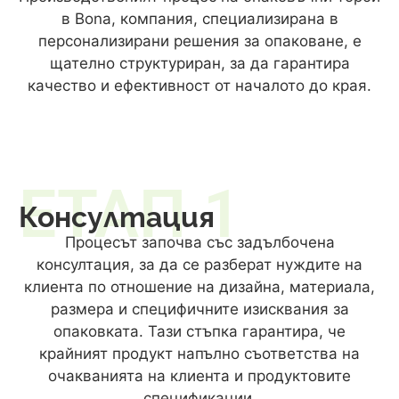
в Bona, компания, специализирана в
персонализирани решения за опаковане, е
щателно структуриран, за да гарантира
качество и ефективност от началото до края.
ЕТАП 1
Консултация
Процесът започва със задълбочена
консултация, за да се разберат нуждите на
клиента по отношение на дизайна, материала,
размера и специфичните изисквания за
опаковката. Тази стъпка гарантира, че
крайният продукт напълно съответства на
очакванията на клиента и продуктовите
спецификации.