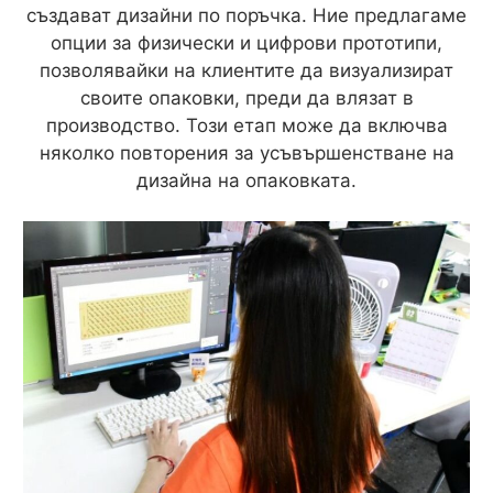
създават дизайни по поръчка. Ние предлагаме
опции за физически и цифрови прототипи,
позволявайки на клиентите да визуализират
своите опаковки, преди да влязат в
производство. Този етап може да включва
няколко повторения за усъвършенстване на
дизайна на опаковката.