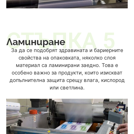
СТЪПКА 5
Ламиниране
За да се подобрят здравината и бариерните
свойства на опаковката, няколко слоя
материал са ламинирани заедно. Това е
особено важно за продукти, които изискват
допълнителна защита срещу влага, кислород
или светлина.