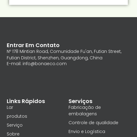
Entrar Em Contato
Nº 178 Mintian Road, Comunidade Fu'an, Futian Street,
Futian District, Shenzhen, Guangdong, China
E-mail: info@bonaeco.com
Links Rápidos
Serviços
Lar
Fabricação de
embalagens
produtos
Controle de qualidade
Serviço
Envio e Logística
Sobre