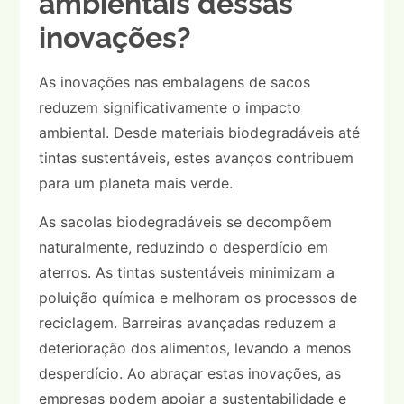
ambientais dessas
inovações?
As inovações nas embalagens de sacos
reduzem significativamente o impacto
ambiental. Desde materiais biodegradáveis até
tintas sustentáveis, estes avanços contribuem
para um planeta mais verde.
As sacolas biodegradáveis se decompõem
naturalmente, reduzindo o desperdício em
aterros. As tintas sustentáveis minimizam a
poluição química e melhoram os processos de
reciclagem. Barreiras avançadas reduzem a
deterioração dos alimentos, levando a menos
desperdício. Ao abraçar estas inovações, as
empresas podem apoiar a sustentabilidade e