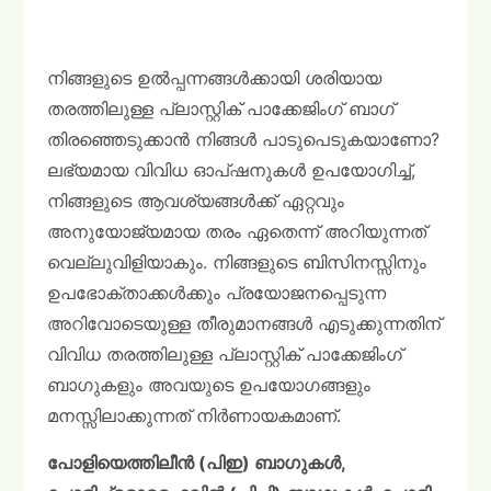
നിങ്ങളുടെ ഉൽപ്പന്നങ്ങൾക്കായി ശരിയായ
തരത്തിലുള്ള പ്ലാസ്റ്റിക് പാക്കേജിംഗ് ബാഗ്
തിരഞ്ഞെടുക്കാൻ നിങ്ങൾ പാടുപെടുകയാണോ?
ലഭ്യമായ വിവിധ ഓപ്ഷനുകൾ ഉപയോഗിച്ച്,
നിങ്ങളുടെ ആവശ്യങ്ങൾക്ക് ഏറ്റവും
അനുയോജ്യമായ തരം ഏതെന്ന് അറിയുന്നത്
വെല്ലുവിളിയാകും. നിങ്ങളുടെ ബിസിനസ്സിനും
ഉപഭോക്താക്കൾക്കും പ്രയോജനപ്പെടുന്ന
അറിവോടെയുള്ള തീരുമാനങ്ങൾ എടുക്കുന്നതിന്
വിവിധ തരത്തിലുള്ള പ്ലാസ്റ്റിക് പാക്കേജിംഗ്
ബാഗുകളും അവയുടെ ഉപയോഗങ്ങളും
മനസ്സിലാക്കുന്നത് നിർണായകമാണ്.
പോളിയെത്തിലീൻ (പിഇ) ബാഗുകൾ,