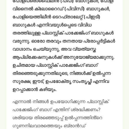
പോളിപ്രൊഫൈലിൻ (പിപി) ബാഗുകൾ, പോളി
വിനൈൽ ക്ലോറൈഡ് (പിവിസി) ബാഗുകൾ,
പോളിയെത്തിലീൻ ടെറഫ്താലേറ്റ് (പിഇടി)
ബാഗുകൾ എന്നിവയുൾപ്പെടെ വിവിധ
തരത്തിലുള്ള പ്ലാസ്റ്റിക് പാക്കേജിംഗ് ബാഗുകൾ
വരുന്നു. ഓരോ തരവും തനതായ പ്രോപ്പർട്ടികൾ
വാഗ്ദാനം ചെയ്യുന്നു, അവ വ്യത്യസ്ത
ആപ്ലിക്കേഷനുകൾക്ക് അനുയോജ്യമാക്കുന്നു.
ഉചിതമായ പ്ലാസ്റ്റിക് പാക്കേജിംഗ് ബാഗ്
തിരഞ്ഞെടുക്കുന്നതിലൂടെ, നിങ്ങൾക്ക് ഉൽപ്പന്ന
സുരക്ഷ, ഈട്, ഉപഭോക്തൃ സംതൃപ്തി എന്നിവ
ഉറപ്പാക്കാൻ കഴിയും.
എന്നാൽ നിങ്ങൾ ഉപയോഗിക്കുന്ന പ്ലാസ്റ്റിക്
പാക്കേജിംഗ് ബാഗ് എന്തിന് ശ്രദ്ധിക്കണം?
ശരിയായ തിരഞ്ഞെടുപ്പ് ഉൽപ്പന്നത്തിൻ്റെ
ഗുണനിലവാരത്തെയും ബ്രാൻഡ്