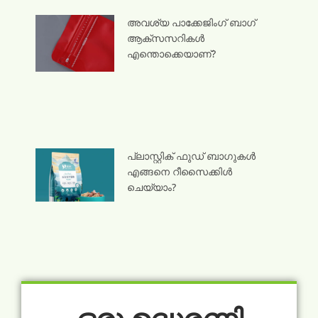
അവശ്യ പാക്കേജിംഗ് ബാഗ്
ആക്സസറികൾ
എന്തൊക്കെയാണ്?
പ്ലാസ്റ്റിക് ഫുഡ് ബാഗുകൾ
എങ്ങനെ റീസൈക്കിൾ
ചെയ്യാം?