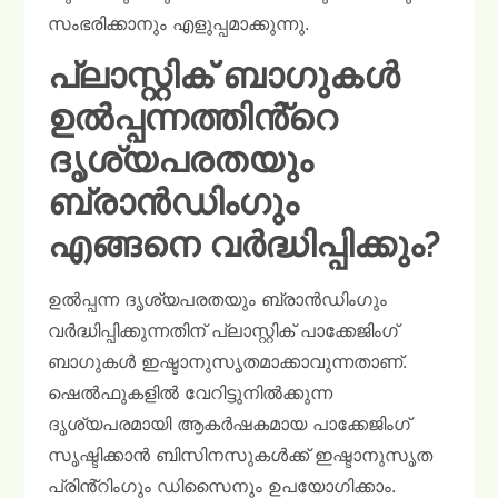
സംഭരിക്കാനും എളുപ്പമാക്കുന്നു.
പ്ലാസ്റ്റിക് ബാഗുകൾ
ഉൽപ്പന്നത്തിൻ്റെ
ദൃശ്യപരതയും
ബ്രാൻഡിംഗും
എങ്ങനെ വർദ്ധിപ്പിക്കും?
ഉൽപ്പന്ന ദൃശ്യപരതയും ബ്രാൻഡിംഗും
വർദ്ധിപ്പിക്കുന്നതിന് പ്ലാസ്റ്റിക് പാക്കേജിംഗ്
ബാഗുകൾ ഇഷ്ടാനുസൃതമാക്കാവുന്നതാണ്.
ഷെൽഫുകളിൽ വേറിട്ടുനിൽക്കുന്ന
ദൃശ്യപരമായി ആകർഷകമായ പാക്കേജിംഗ്
സൃഷ്ടിക്കാൻ ബിസിനസുകൾക്ക് ഇഷ്ടാനുസൃത
പ്രിൻ്റിംഗും ഡിസൈനും ഉപയോഗിക്കാം.