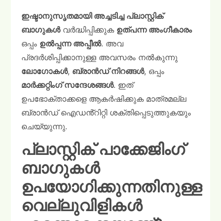
ഇഷ്ടാനുസൃതമായി അച്ചടിച്ച പ്ലാസ്റ്റിക്
ബാഗുകൾ
വർദ്ധിപ്പിക്കുക
ഉത്പന്ന അംഗീകാരം
ഒപ്പം
ഉൽപ്പന്ന അപ്പീൽ
. അവ
പ്രദർശിപ്പിക്കാനുള്ള അവസരം നൽകുന്നു
ലോഗോകൾ
,
ബ്രാൻഡ് നിറങ്ങൾ
, ഒപ്പം
മാർക്കറ്റിംഗ് സന്ദേശങ്ങൾ
. ഇത്
ഉപഭോക്താക്കളെ ആകർഷിക്കുക മാത്രമല്ല
ബ്രാൻഡ് ഐഡൻ്റിറ്റി ശക്തിപ്പെടുത്തുകയും
ചെയ്യുന്നു.
പ്ലാസ്റ്റിക് പാക്കേജിംഗ്
ബാഗുകൾ
ഉപയോഗിക്കുന്നതിനുള്ള
വെല്ലുവിളികൾ