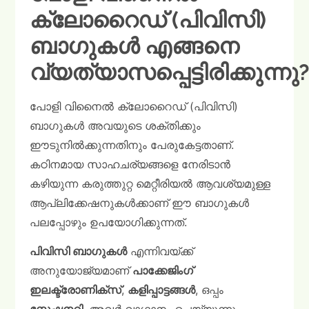
ക്ലോറൈഡ് (പിവിസി)
ബാഗുകൾ എങ്ങനെ
വ്യത്യാസപ്പെട്ടിരിക്കുന്നു
പോളി വിനൈൽ ക്ലോറൈഡ് (പിവിസി)
ബാഗുകൾ അവയുടെ ശക്തിക്കും
ഈടുനിൽക്കുന്നതിനും പേരുകേട്ടതാണ്.
കഠിനമായ സാഹചര്യങ്ങളെ നേരിടാൻ
കഴിയുന്ന കരുത്തുറ്റ മെറ്റീരിയൽ ആവശ്യമുള്ള
ആപ്ലിക്കേഷനുകൾക്കാണ് ഈ ബാഗുകൾ
പലപ്പോഴും ഉപയോഗിക്കുന്നത്.
പിവിസി ബാഗുകൾ
എന്നിവയ്ക്ക്
അനുയോജ്യമാണ്
പാക്കേജിംഗ്
ഇലക്ട്രോണിക്സ്
,
കളിപ്പാട്ടങ്ങൾ
, ഒപ്പം