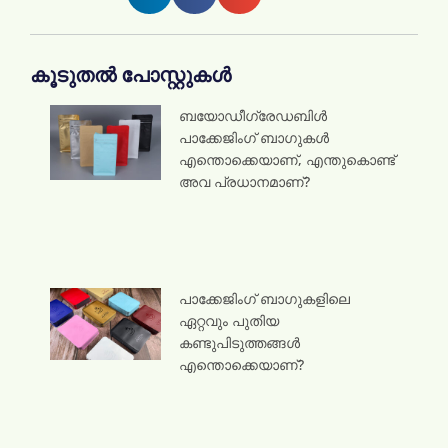
കൂടുതൽ പോസ്റ്റുകൾ
ബയോഡീഗ്രേഡബിൾ
പാക്കേജിംഗ് ബാഗുകൾ
എന്തൊക്കെയാണ്, എന്തുകൊണ്ട്
അവ പ്രധാനമാണ്?
പാക്കേജിംഗ് ബാഗുകളിലെ
ഏറ്റവും പുതിയ
കണ്ടുപിടുത്തങ്ങൾ
എന്തൊക്കെയാണ്?