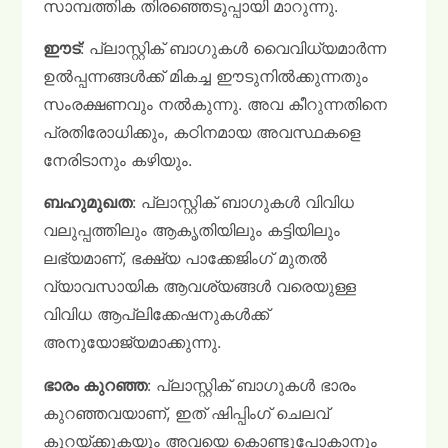
സാമ്പത്തിക തിരഞ്ഞെടുപ്പായി മാറുന്നു.
ഈട്
: പ്ലാസ്റ്റിക് ബാഗുകൾ വൈവിധ്യമാർന്ന
ഉൽപ്പന്നങ്ങൾക്ക് മികച്ച ഈടുനിൽക്കുന്നതും
സംരക്ഷണവും നൽകുന്നു. അവ കീറുന്നതിനെ
പ്രതിരോധിക്കും, കഠിനമായ അവസ്ഥകളെ
നേരിടാനും കഴിയും.
ബഹുമുഖത
: പ്ലാസ്റ്റിക് ബാഗുകൾ വിവിധ
വലുപ്പത്തിലും ആകൃതിയിലും കട്ടിയിലും
ലഭ്യമാണ്, ഭക്ഷ്യ പാക്കേജിംഗ് മുതൽ
വ്യാവസായിക ആവശ്യങ്ങൾ വരെയുള്ള
വിവിധ ആപ്ലിക്കേഷനുകൾക്ക്
അനുയോജ്യമാക്കുന്നു.
ഭാരം കുറഞ്ഞ
: പ്ലാസ്റ്റിക് ബാഗുകൾ ഭാരം
കുറഞ്ഞവയാണ്, ഇത് ഷിപ്പിംഗ് ചെലവ്
കുറയ്ക്കുകയും അവയെ കൊണ്ടുപോകാനും