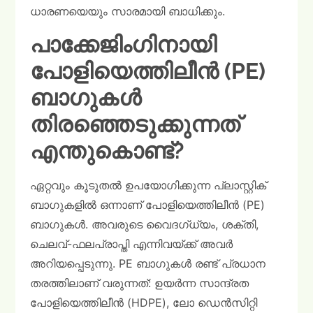
ധാരണയെയും സാരമായി ബാധിക്കും.
പാക്കേജിംഗിനായി
പോളിയെത്തിലീൻ (PE)
ബാഗുകൾ
തിരഞ്ഞെടുക്കുന്നത്
എന്തുകൊണ്ട്?
ഏറ്റവും കൂടുതൽ ഉപയോഗിക്കുന്ന പ്ലാസ്റ്റിക്
ബാഗുകളിൽ ഒന്നാണ് പോളിയെത്തിലീൻ (PE)
ബാഗുകൾ. അവരുടെ വൈദഗ്ധ്യം, ശക്തി,
ചെലവ്-ഫലപ്രാപ്തി എന്നിവയ്ക്ക് അവർ
അറിയപ്പെടുന്നു. PE ബാഗുകൾ രണ്ട് പ്രധാന
തരത്തിലാണ് വരുന്നത്: ഉയർന്ന സാന്ദ്രത
പോളിയെത്തിലീൻ (HDPE), ലോ ഡെൻസിറ്റി