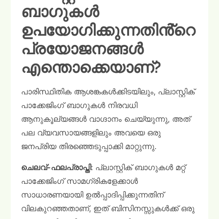
ബാഗുകൾ
ഉപയോഗിക്കുന്നതിൻ്റെ
പ്രയോജനങ്ങൾ
എന്തൊക്കെയാണ്?
പാരിസ്ഥിതിക ആശങ്കകൾക്കിടയിലും, പ്ലാസ്റ്റിക്
പാക്കേജിംഗ് ബാഗുകൾ നിരവധി
ആനുകൂല്യങ്ങൾ വാഗ്ദാനം ചെയ്യുന്നു, അത്
പല വ്യവസായങ്ങളിലും അവയെ ഒരു
ജനപ്രിയ തിരഞ്ഞെടുപ്പാക്കി മാറ്റുന്നു.
ചെലവ്-ഫലപ്രാപ്തി
: പ്ലാസ്റ്റിക് ബാഗുകൾ മറ്റ്
പാക്കേജിംഗ് സാമഗ്രികളേക്കാൾ
സാധാരണയായി ഉൽപ്പാദിപ്പിക്കുന്നതിന്
വിലകുറഞ്ഞതാണ്, ഇത് ബിസിനസ്സുകൾക്ക് ഒരു