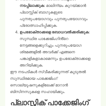
നടപ്പിലാക്കുക
: മാലിന്യം കുറയ്ക്കാൻ
പ്ലാസ്റ്റിക് ബാഗുകളുടെ
പുനരുപയോഗവും പുനരുപയോഗവും
പ്രോത്സാഹിപ്പിക്കുക.
ഉപഭോക്താക്കളെ ബോധവൽക്കരിക്കുക
:
സുസ്ഥിര പാക്കേജിംഗിൻ്റെ
നേട്ടങ്ങളെക്കുറിച്ചും പുനരുപയോഗ
ശ്രമങ്ങളിൽ അവർക്ക് എങ്ങനെ
പങ്കാളികളാകാമെന്നും ഉപഭോക്താക്കളെ
അറിയിക്കുക.
ഈ നടപടികൾ സ്വീകരിക്കുന്നത് കൂടുതൽ
സുസ്ഥിരമായ പാക്കേജിംഗ്
സൊല്യൂഷനുകളിലേക്ക് മാറാൻ
ബിസിനസുകളെ സഹായിക്കും.
പ്ലാസ്റ്റിക് പാക്കേജിംഗ്