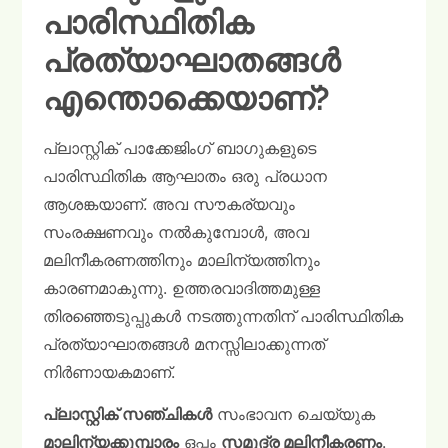
പാരിസ്ഥിതിക
പ്രത്യാഘാതങ്ങൾ
എന്തൊക്കെയാണ്?
പ്ലാസ്റ്റിക് പാക്കേജിംഗ് ബാഗുകളുടെ
പാരിസ്ഥിതിക ആഘാതം ഒരു പ്രധാന
ആശങ്കയാണ്. അവ സൗകര്യവും
സംരക്ഷണവും നൽകുമ്പോൾ, അവ
മലിനീകരണത്തിനും മാലിന്യത്തിനും
കാരണമാകുന്നു. ഉത്തരവാദിത്തമുള്ള
തിരഞ്ഞെടുപ്പുകൾ നടത്തുന്നതിന് പാരിസ്ഥിതിക
പ്രത്യാഘാതങ്ങൾ മനസ്സിലാക്കുന്നത്
നിർണായകമാണ്.
പ്ലാസ്റ്റിക് സഞ്ചികൾ
സംഭാവന ചെയ്യുക
മാലിന്യക്കൂമ്പാരം
ഒപ്പം
സമുദ്ര മലിനീകരണം
.