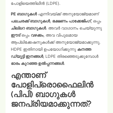
പോളിയെത്തിലീൻ (LDPE).
PE ബാഗുകൾ
എന്നിവയ്ക്ക് അനുയോജ്യമാണ്
പലചരക്ക് ബാഗുകൾ
,
ഭക്ഷണം പാക്കേജിംഗ്
, ഒപ്പം
ചില്ലറ ബാഗുകൾ
. അവർ വാഗ്ദാനം ചെയ്യുന്നു
ഈട്
ഒപ്പം
വഴക്കം
, അവ വിപുലമായ
ആപ്ലിക്കേഷനുകൾക്ക് അനുയോജ്യമാക്കുന്നു.
HDPE ഇതിനായി ഉപയോഗിക്കുന്നു
കനത്ത
ഡ്യൂട്ടി ഇനങ്ങൾ
, LDPE തിരഞ്ഞെടുക്കുമ്പോൾ
ഭാരം കുറഞ്ഞ ഉൽപ്പന്നങ്ങൾ
.
എന്താണ്
പോളിപ്രൊഫൈലിൻ
(പിപി) ബാഗുകൾ
ജനപ്രിയമാക്കുന്നത്?