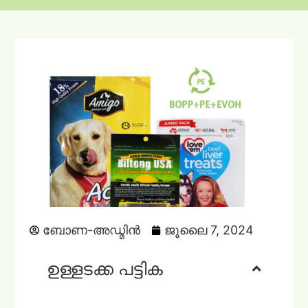
ബോണ-അഡ്മിൻ
ജൂലൈ 7, 2024
ഉള്ളടക്ക പട്ടിക