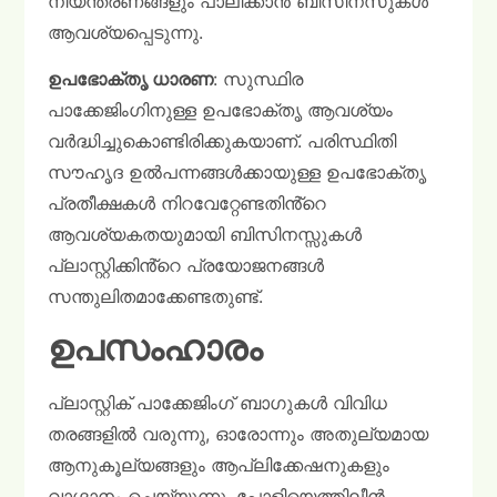
നിയന്ത്രണങ്ങളും പാലിക്കാൻ ബിസിനസുകൾ
ആവശ്യപ്പെടുന്നു.
ഉപഭോക്തൃ ധാരണ
: സുസ്ഥിര
പാക്കേജിംഗിനുള്ള ഉപഭോക്തൃ ആവശ്യം
വർദ്ധിച്ചുകൊണ്ടിരിക്കുകയാണ്. പരിസ്ഥിതി
സൗഹൃദ ഉൽപന്നങ്ങൾക്കായുള്ള ഉപഭോക്തൃ
പ്രതീക്ഷകൾ നിറവേറ്റേണ്ടതിൻ്റെ
ആവശ്യകതയുമായി ബിസിനസ്സുകൾ
പ്ലാസ്റ്റിക്കിൻ്റെ പ്രയോജനങ്ങൾ
സന്തുലിതമാക്കേണ്ടതുണ്ട്.
ഉപസംഹാരം
പ്ലാസ്റ്റിക് പാക്കേജിംഗ് ബാഗുകൾ വിവിധ
തരങ്ങളിൽ വരുന്നു, ഓരോന്നും അതുല്യമായ
ആനുകൂല്യങ്ങളും ആപ്ലിക്കേഷനുകളും
വാഗ്ദാനം ചെയ്യുന്നു. പോളിയെത്തിലീൻ,