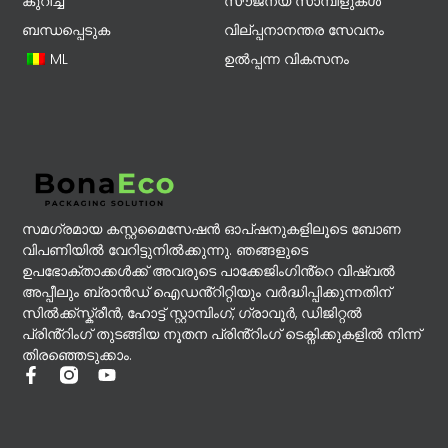
കുറിച്ച്
സൗജന്യ സാമ്പിളുകൾ
ബന്ധപ്പെടുക
വില്പ്പനാനന്തര സേവനം
ML
ഉൽപ്പന്ന വികസനം
സമഗ്രമായ കസ്റ്റമൈസേഷൻ ഓപ്ഷനുകളിലൂടെ ബോണ
വിപണിയിൽ വേറിട്ടുനിൽക്കുന്നു. ഞങ്ങളുടെ
ഉപഭോക്താക്കൾക്ക് അവരുടെ പാക്കേജിംഗിൻ്റെ വിഷ്വൽ
അപ്പീലും ബ്രാൻഡ് ഐഡൻ്റിറ്റിയും വർദ്ധിപ്പിക്കുന്നതിന്
സിൽക്ക്സ്ക്രീൻ, ഹോട്ട് സ്റ്റാമ്പിംഗ്, ഗ്രാവൂർ, ഡിജിറ്റൽ
പ്രിൻ്റിംഗ് തുടങ്ങിയ നൂതന പ്രിൻ്റിംഗ് ടെക്നിക്കുകളിൽ നിന്ന്
തിരഞ്ഞെടുക്കാം.