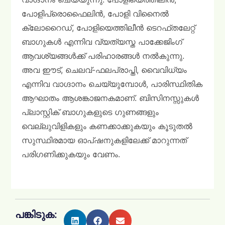
പോളിപ്രൊഫൈലിൻ, പോളി വിനൈൽ
ക്ലോറൈഡ്, പോളിയെത്തിലീൻ ടെറഫ്തലേറ്റ്
ബാഗുകൾ എന്നിവ വ്യത്യസ്ത പാക്കേജിംഗ്
ആവശ്യങ്ങൾക്ക് പരിഹാരങ്ങൾ നൽകുന്നു.
അവ ഈട്, ചെലവ്-ഫലപ്രാപ്തി, വൈവിധ്യം
എന്നിവ വാഗ്ദാനം ചെയ്യുമ്പോൾ, പാരിസ്ഥിതിക
ആഘാതം ആശങ്കാജനകമാണ്. ബിസിനസ്സുകൾ
പ്ലാസ്റ്റിക് ബാഗുകളുടെ ഗുണങ്ങളും
വെല്ലുവിളികളും കണക്കാക്കുകയും കൂടുതൽ
സുസ്ഥിരമായ ഓപ്ഷനുകളിലേക്ക് മാറുന്നത്
പരിഗണിക്കുകയും വേണം.
പങ്കിടുക: