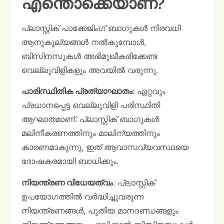
എന്തൊക്കെയാണ്?
പ്ലാസ്റ്റിക് പാക്കേജിംഗ് ബാഗുകൾ നിരവധി
ആനുകൂല്യങ്ങൾ നൽകുമ്പോൾ,
ബിസിനസുകൾ അഭിമുഖീകരിക്കേണ്ട
വെല്ലുവിളികളും അവയിൽ വരുന്നു.
പാരിസ്ഥിതിക പ്രത്യാഘാതം
: ഏറ്റവും
പ്രധാനപ്പെട്ട വെല്ലുവിളി പരിസ്ഥിതി
ആഘാതമാണ്. പ്ലാസ്റ്റിക് ബാഗുകൾ
മലിനീകരണത്തിനും മാലിന്യത്തിനും
കാരണമാകുന്നു, ഇത് ആവാസവ്യവസ്ഥയെ
ദോഷകരമായി ബാധിക്കും.
നിയന്ത്രണ വിധേയത്വം
: പ്ലാസ്റ്റിക്
ഉപയോഗത്തിൽ വർദ്ധിച്ചുവരുന്ന
നിയന്ത്രണങ്ങൾ, പുതിയ മാനദണ്ഡങ്ങളും