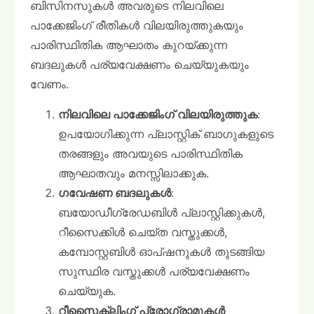
ബിസിനസുകൾ അവരുടെ നിലവിലെ
പാക്കേജിംഗ് രീതികൾ വിലയിരുത്തുകയും
പാരിസ്ഥിതിക ആഘാതം കുറയ്ക്കുന്ന
ബദലുകൾ പര്യവേക്ഷണം ചെയ്യുകയും
വേണം.
നിലവിലെ പാക്കേജിംഗ് വിലയിരുത്തുക
:
ഉപയോഗിക്കുന്ന പ്ലാസ്റ്റിക് ബാഗുകളുടെ
തരങ്ങളും അവയുടെ പാരിസ്ഥിതിക
ആഘാതവും മനസ്സിലാക്കുക.
ഗവേഷണ ബദലുകൾ
:
ബയോഡീഗ്രേഡബിൾ പ്ലാസ്റ്റിക്കുകൾ,
റീസൈക്കിൾ ചെയ്ത വസ്തുക്കൾ,
കമ്പോസ്റ്റബിൾ ഓപ്ഷനുകൾ തുടങ്ങിയ
സുസ്ഥിര വസ്തുക്കൾ പര്യവേക്ഷണം
ചെയ്യുക.
റീസൈക്ലിംഗ് പ്രോഗ്രാമുകൾ