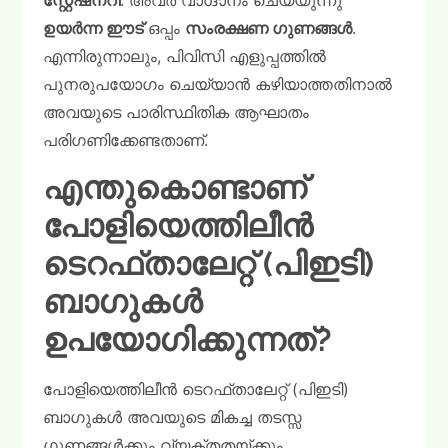
സ്റ്റേഷനറി
. അവർ വാഗ്ദാനം ചെയ്യുന്നു
ഉയർന്ന ഈട്
ഒപ്പം
സംരക്ഷണ ഗുണങ്ങൾ
.
എന്നിരുന്നാലും, പിവിസി എളുപ്പത്തിൽ
പുനരുപയോഗം ചെയ്യാൻ കഴിയാത്തതിനാൽ
അവയുടെ പാരിസ്ഥിതിക ആഘാതം
പരിഗണിക്കേണ്ടതാണ്.
എന്തുകൊണ്ടാണ്
പോളിയെത്തിലീൻ
ടെറഫ്താലേറ്റ് (പിഇടി)
ബാഗുകൾ
ഉപയോഗിക്കുന്നത്?
പോളിയെത്തിലീൻ ടെറഫ്താലേറ്റ് (പിഇടി)
ബാഗുകൾ അവയുടെ മികച്ച തടസ്സ
ഗുണങ്ങൾക്കും വ്യക്തതയ്ക്കും