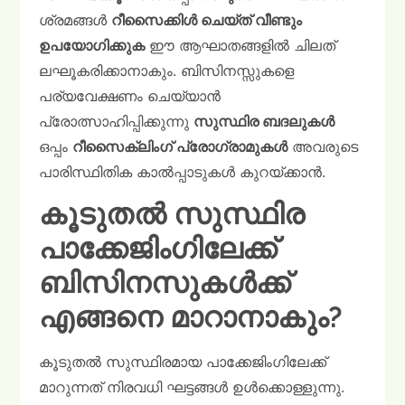
ശ്രമങ്ങൾ
റീസൈക്കിൾ ചെയ്ത് വീണ്ടും
ഉപയോഗിക്കുക
ഈ ആഘാതങ്ങളിൽ ചിലത്
ലഘൂകരിക്കാനാകും. ബിസിനസ്സുകളെ
പര്യവേക്ഷണം ചെയ്യാൻ
പ്രോത്സാഹിപ്പിക്കുന്നു
സുസ്ഥിര ബദലുകൾ
ഒപ്പം
റീസൈക്ലിംഗ് പ്രോഗ്രാമുകൾ
അവരുടെ
പാരിസ്ഥിതിക കാൽപ്പാടുകൾ കുറയ്ക്കാൻ.
കൂടുതൽ സുസ്ഥിര
പാക്കേജിംഗിലേക്ക്
ബിസിനസുകൾക്ക്
എങ്ങനെ മാറാനാകും?
കൂടുതൽ സുസ്ഥിരമായ പാക്കേജിംഗിലേക്ക്
മാറുന്നത് നിരവധി ഘട്ടങ്ങൾ ഉൾക്കൊള്ളുന്നു.