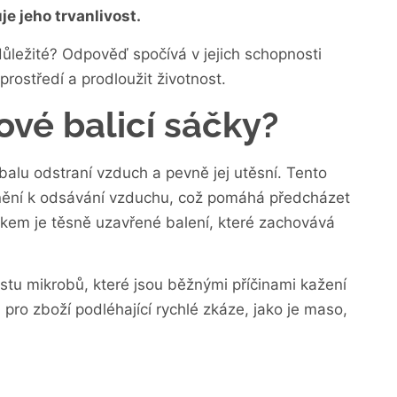
e jeho trvanlivost.
důležité? Odpověď spočívá v jejich schopnosti
prostředí a prodloužit životnost.
ové balicí sáčky?
obalu odstraní vzduch a pevně jej utěsní. Tento
snění k odsávání vzduchu, což pomáhá předcházet
dkem je těsně uzavřené balení, které zachovává
stu mikrobů, které jsou běžnými příčinami kažení
 pro zboží podléhající rychlé zkáze, jako je maso,