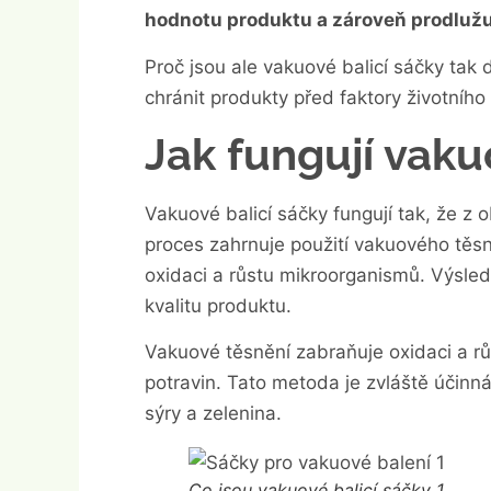
hodnotu produktu a zároveň prodlužuj
Proč jsou ale vakuové balicí sáčky tak 
chránit produkty před faktory životního 
Jak fungují vaku
Vakuové balicí sáčky fungují tak, že z 
proces zahrnuje použití vakuového tě
oxidaci a růstu mikroorganismů. Výsle
kvalitu produktu.
Vakuové těsnění zabraňuje oxidaci a rů
potravin. Tato metoda je zvláště účinná
sýry a zelenina.
Co jsou vakuové balicí sáčky 1