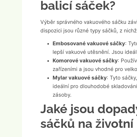
balicí sáček?
Výběr správného vakuového sáčku závi
dispozici jsou různé typy sáčků, z nich
Embosované vakuové sáčky
: Ty
lepší vakuové utěsnění. Jsou ideál
Komorové vakuové sáčky
: Použí
zařízeními a jsou vhodné pro velk
Mylar vakuové sáčky
: Tyto sáčky
ideální pro dlouhodobé skladován
zásoby.
Jaké jsou dopad
sáčků na životní