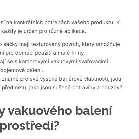
sí na konkrétních potřebách vašeho produktu. K
ž každý je určen pro různé aplikace.
to sáčky mají texturovaný povrch, který umožňuje
ní pro domácí použití a malé firmy.
vají se s komorovými vakuovými svařovacími
oobjemové balení.
, známé pro své vysoké bariérové vlastnosti, jsou
í předmětů, jako jsou sušené potraviny a nouzové
y vakuového balení
 prostředí?