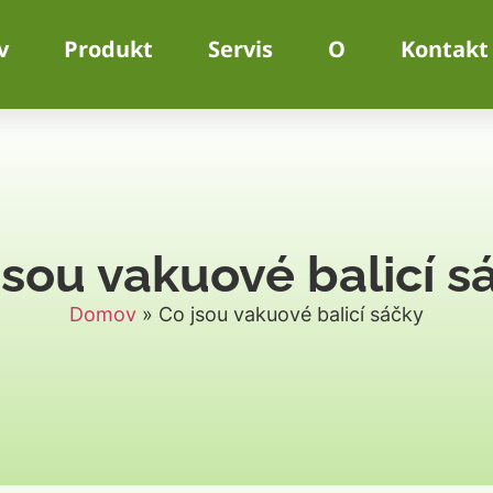
v
Produkt
Servis
O
Kontakt
jsou vakuové balicí s
Domov
»
Co jsou vakuové balicí sáčky