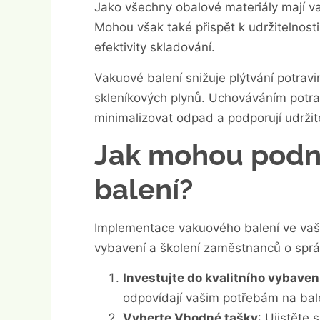
Jako všechny obalové materiály mají va
Mohou však také přispět k udržitelnost
efektivity skladování.
Vakuové balení snižuje plýtvání potrav
skleníkových plynů. Uchováváním potra
minimalizovat odpad a podporují udržit
Jak mohou podni
balení?
Implementace vakuového balení ve vaš
vybavení a školení zaměstnanců o správ
Investujte do kvalitního vybaven
odpovídají vašim potřebám na bal
Vyberte Vhodné tašky
: Ujistěte