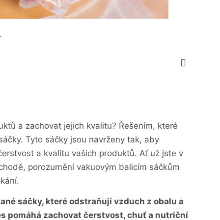
4
ktů a zachovat jejich kvalitu? Řešením, které
sáčky. Tyto sáčky jsou navrženy tak, aby
erstvost a kvalitu vašich produktů. Ať už jste v
chodě, porozumění vakuovým balicím sáčkům
kání.
ané sáčky, které odstraňují vzduch z obalu a
es pomáhá zachovat čerstvost, chuť a nutriční