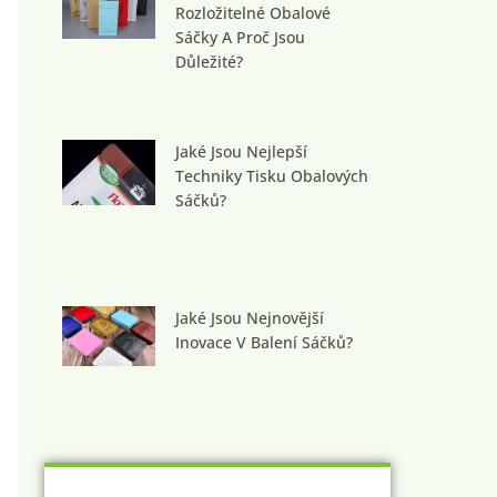
Rozložitelné Obalové
Sáčky A Proč Jsou
Důležité?
Jaké Jsou Nejlepší
Techniky Tisku Obalových
Sáčků?
Jaké Jsou Nejnovější
Inovace V Balení Sáčků?