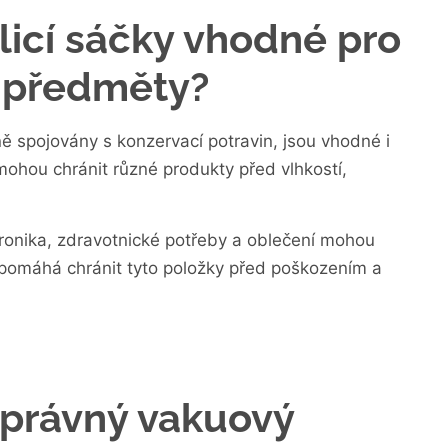
licí sáčky vhodné pro
 předměty?
ě spojovány s konzervací potravin, jsou vhodné i
mohou chránit různé produkty před vlhkostí,
ronika, zdravotnické potřeby a oblečení mohou
 pomáhá chránit tyto položky před poškozením a
správný vakuový