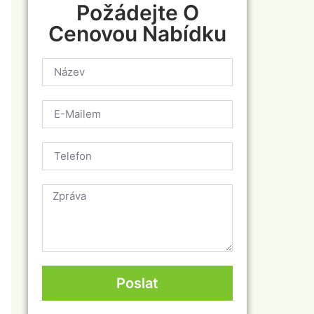
Požádejte O
Cenovou Nabídku
Poslat