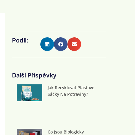
Podíl:
Další Příspěvky
Jak Recyklovat Plastové
Sáčky Na Potraviny?
Co Jsou Biologicky