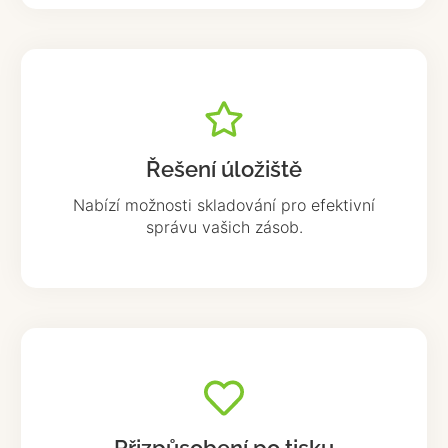
Řešení úložiště
Nabízí možnosti skladování pro efektivní
správu vašich zásob.
Přizpůsobení po tisku