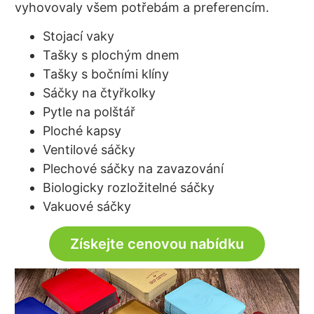
vyhovovaly všem potřebám a preferencím.
Stojací vaky
Tašky s plochým dnem
Tašky s bočními klíny
Sáčky na čtyřkolky
Pytle na polštář
Ploché kapsy
Ventilové sáčky
Plechové sáčky na zavazování
Biologicky rozložitelné sáčky
Vakuové sáčky
Získejte cenovou nabídku