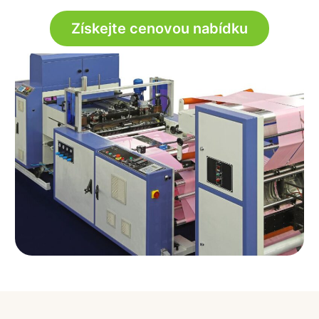
Získejte cenovou nabídku