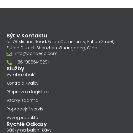
Být V Kontaktu
č. 178 Mintian Road, Fu'an Community, Futian Street,
Futian District, Shenzhen, Guangdong, Čína
info@bonaeco.com
+86 19866149291
Služby
Výroba obalů
Kontrola kvality
Přeprava a logistika
Vzorky zdarma
Poprodejní servis
Vývoj produktů
Rychlé Odkazy
Sáčky na balení kávy