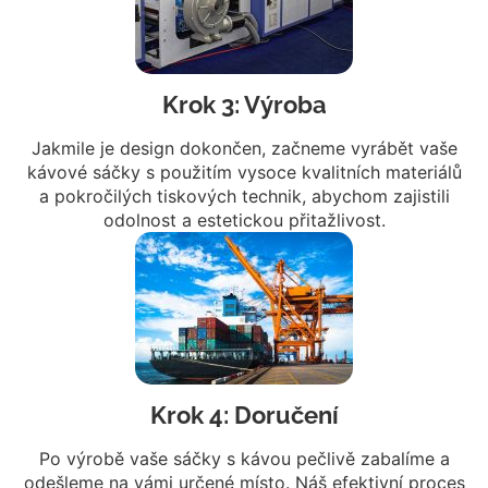
Krok 3: Výroba
Jakmile je design dokončen, začneme vyrábět vaše
kávové sáčky s použitím vysoce kvalitních materiálů
a pokročilých tiskových technik, abychom zajistili
odolnost a estetickou přitažlivost.
Krok 4: Doručení
Po výrobě vaše sáčky s kávou pečlivě zabalíme a
odešleme na vámi určené místo. Náš efektivní proces