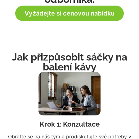
Vyžádejte si cenovou nabídku
Jak přizpůsobit sáčky na
balení kávy
Krok 1: Konzultace
Obraťte se na náš tým a prodiskutujte své potřeby v