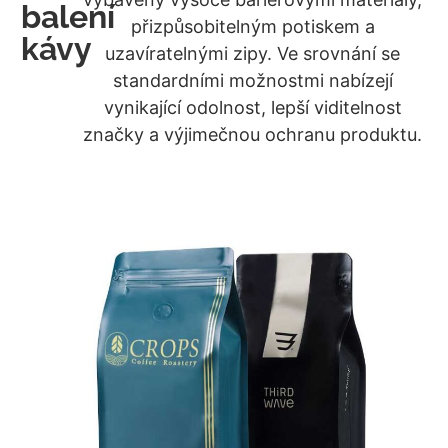
balení
přizpůsobitelným potiskem a
kávy
uzavíratelnými zipy. Ve srovnání se
standardními možnostmi nabízejí
vynikající odolnost, lepší viditelnost
značky a výjimečnou ochranu produktu.