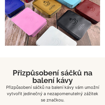
Přizpůsobení sáčků na
balení kávy
Přizpůsobení sáčků na balení kávy vám umožní
vytvořit jedinečný a nezapomenutelný zážitek
se značkou.