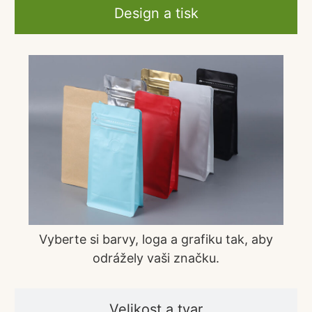
Design a tisk
Vyberte si barvy, loga a grafiku tak, aby
odrážely vaši značku.
Velikost a tvar