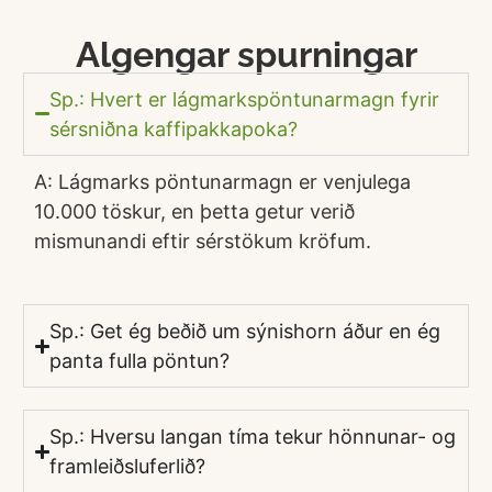
Algengar spurningar
Sp.: Hvert er lágmarkspöntunarmagn fyrir
sérsniðna kaffipakkapoka?
A: Lágmarks pöntunarmagn er venjulega
10.000 töskur, en þetta getur verið
mismunandi eftir sérstökum kröfum.
Sp.: Get ég beðið um sýnishorn áður en ég
panta fulla pöntun?
Sp.: Hversu langan tíma tekur hönnunar- og
framleiðsluferlið?