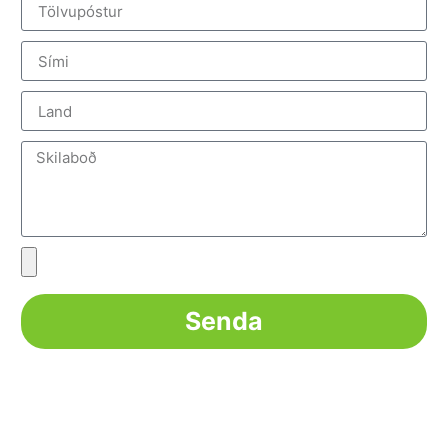
Senda