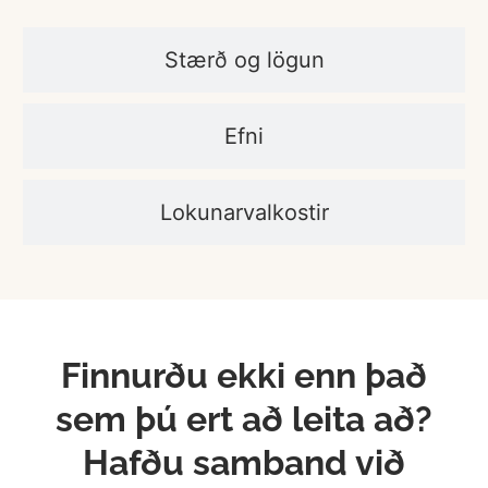
Stærð og lögun
Efni
Lokunarvalkostir
Finnurðu ekki enn það
sem þú ert að leita að?
Hafðu samband við