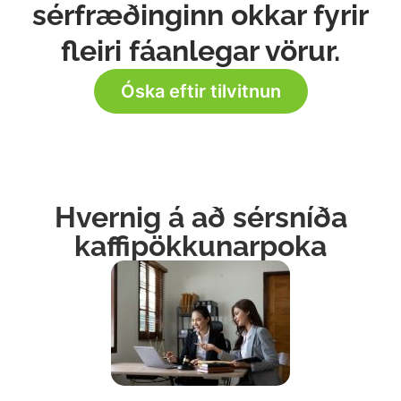
sérfræðinginn okkar fyrir
fleiri fáanlegar vörur.
Óska eftir tilvitnun
Hvernig á að sérsníða
kaffipökkunarpoka