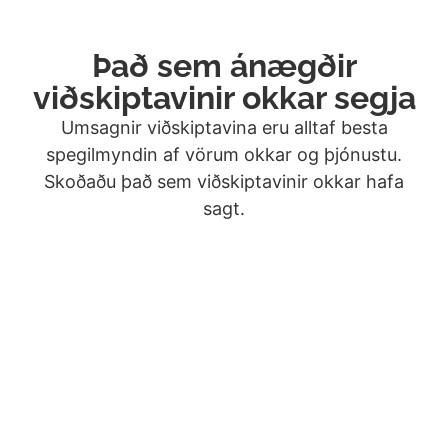
Það sem ánægðir
viðskiptavinir okkar segja
Umsagnir viðskiptavina eru alltaf besta
spegilmyndin af vörum okkar og þjónustu.
Skoðaðu það sem viðskiptavinir okkar hafa
sagt.