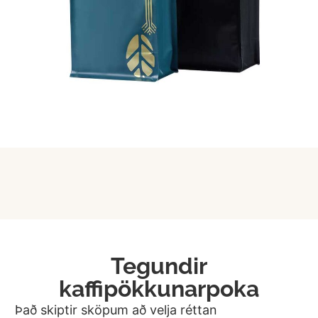
Tegundir
kaffipökkunarpoka
Það skiptir sköpum að velja réttan