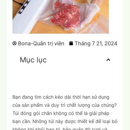
Bona-Quản trị viên
Tháng 7 21, 2024
Mục lục
Bạn đang tìm cách kéo dài thời hạn sử dụng
của sản phẩm và duy trì chất lượng của chúng?
Túi đóng gói chân không có thể là giải pháp
bạn cần. Những túi này được thiết kế để loại bỏ
không khí khỏi bao bì, bảo quản độ tươi và