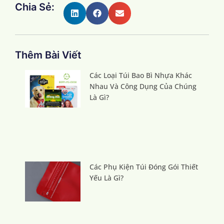
Chia Sẻ:
Thêm Bài Viết
Các Loại Túi Bao Bì Nhựa Khác
Nhau Và Công Dụng Của Chúng
Là Gì?
Các Phụ Kiện Túi Đóng Gói Thiết
Yếu Là Gì?