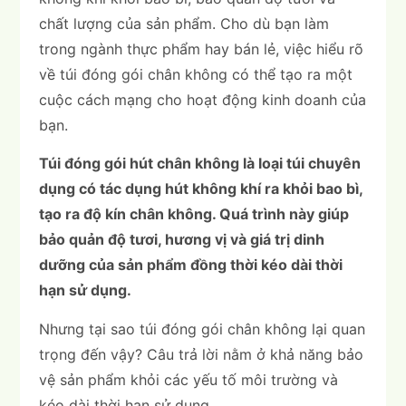
chất lượng của sản phẩm. Cho dù bạn làm
trong ngành thực phẩm hay bán lẻ, việc hiểu rõ
về túi đóng gói chân không có thể tạo ra một
cuộc cách mạng cho hoạt động kinh doanh của
bạn.
Túi đóng gói hút chân không là loại túi chuyên
dụng có tác dụng hút không khí ra khỏi bao bì,
tạo ra độ kín chân không. Quá trình này giúp
bảo quản độ tươi, hương vị và giá trị dinh
dưỡng của sản phẩm đồng thời kéo dài thời
hạn sử dụng.
Nhưng tại sao túi đóng gói chân không lại quan
trọng đến vậy? Câu trả lời nằm ở khả năng bảo
vệ sản phẩm khỏi các yếu tố môi trường và
kéo dài thời hạn sử dụng.