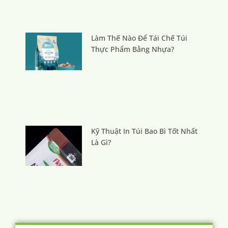
Làm Thế Nào Để Tái Chế Túi
Thực Phẩm Bằng Nhựa?
Kỹ Thuật In Túi Bao Bì Tốt Nhất
Là Gì?