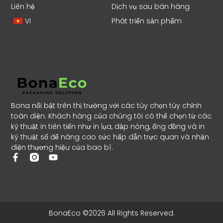
Liên hệ
Dịch vụ sau bán hàng
VI
Phát triển sản phẩm
Bona nổi bật trên thị trường với các tùy chọn tùy chỉnh
toàn diện. Khách hàng của chúng tôi có thể chọn từ các
kỹ thuật in tiên tiến như in lụa, dập nóng, ống đồng và in
kỹ thuật số để nâng cao sức hấp dẫn trực quan và nhận
diện thương hiệu của bao bì.
BonaEco ©2026 All Rights Reserved.