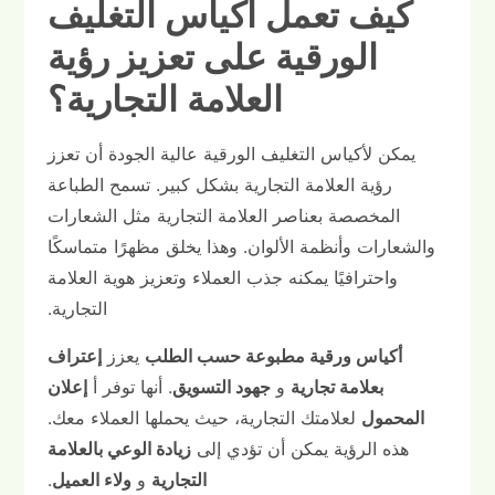
كيف تعمل أكياس التغليف
الورقية على تعزيز رؤية
العلامة التجارية؟
يمكن لأكياس التغليف الورقية عالية الجودة أن تعزز
رؤية العلامة التجارية بشكل كبير. تسمح الطباعة
المخصصة بعناصر العلامة التجارية مثل الشعارات
والشعارات وأنظمة الألوان. وهذا يخلق مظهرًا متماسكًا
واحترافيًا يمكنه جذب العملاء وتعزيز هوية العلامة
التجارية.
أكياس ورقية مطبوعة حسب الطلب
يعزز
إعتراف
بعلامة تجارية
و
جهود التسويق
. أنها توفر أ
إعلان
المحمول
لعلامتك التجارية، حيث يحملها العملاء معك.
هذه الرؤية يمكن أن تؤدي إلى
زيادة الوعي بالعلامة
التجارية
و
ولاء العميل
.