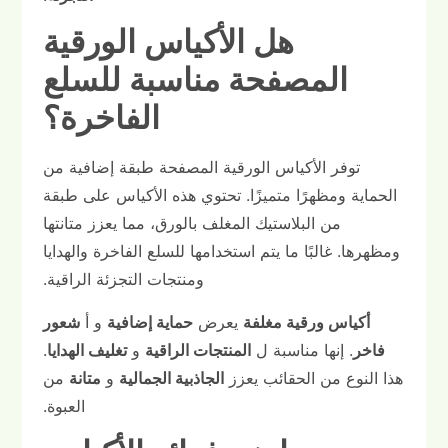
هل الأكياس الورقية
المصفحة مناسبة للسلع
الفاخرة؟
توفر الأكياس الورقية المصفحة طبقة إضافية من
الحماية ومظهرًا متميزًا. تحتوي هذه الأكياس على طبقة
من البلاستيك المغلف بالورق، مما يعزز متانتها
ومظهرها. غالبًا ما يتم استخدامها للسلع الفاخرة والهدايا
ومنتجات التجزئة الراقية.
أكياس ورقية مغلفة
يعرض
حماية إضافية
و أ
شعور
فاخر
. إنها مناسبة ل
المنتجات الراقية
و
تغليف الهدايا
.
هذا النوع من الحقائب يعزز
الجاذبية الجمالية
و
متانة
من
العبوة.