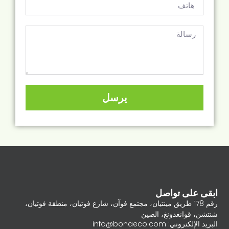
يرسل
ابقى على تواصل
رقم 178 طريق مينتيان، مجتمع فوآن، شارع فوتيان، منطقة فوتيان،
شنتشن، قوانغدونغ، الصين
البريد الإلكتروني: info@bonaeco.com