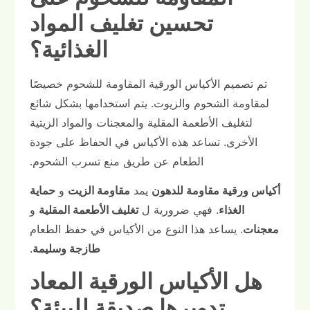
تحسين تغليف المواد
الغذائية؟
تم تصميم الأكياس الورقية المقاومة للشحوم خصيصًا
لمقاومة الشحوم والزيوت. يتم استخدامها بشكل شائع
لتغليف الأطعمة المقلية والمعجنات والمواد الزيتية
الأخرى. تساعد هذه الأكياس في الحفاظ على جودة
الطعام عن طريق منع تسرب الشحوم.
أكياس ورقية مقاومة للدهون
يمد
مقاومة الزيت
و
حماية
الغذاء
. فهي ضرورية ل
تغليف الأطعمة المقلية
و
معجنات
. يساعد هذا النوع من الأكياس في حفظ الطعام
طازجة وسليمة
.
هل الأكياس الورقية المعاد
تدويرها صديقة للبيئة؟