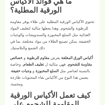
ما هي فوائد الأكياس
الورقية المطلية؟
تحتوي الأكياس الورقية المطلية على طلاء يوفر مقاومة
للرطوبة والشحوم. وهذا يجعلها مثالية لتغليف المواد
الغذائية مثل السلع المخبوزة والسندويشات والوجبات
الخفيفة. يمكن تصنيع الطلاء من مواد مختلفة، بما في
ذلك الشمع والبلاستيك.
أكياس الورق المغلفة
يعرض
مقاوم للرطوبة
و
خصائص
مقاومة للشحوم
. فهي مثالية ل
تغليف الطعام
، وخاصة
بالنسبة لعناصر مثل
السلع المخبوزة
و
وجبات خفيفة
.
يضمن هذا النوع من الأكياس بقاء المحتويات طازجة
ومحمية.
كيف تعمل الأكياس الورقية
المقاومة للشحوم على