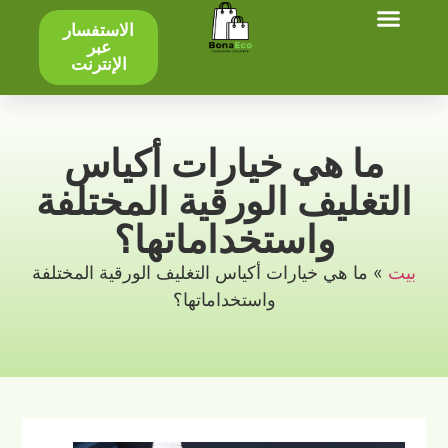
الاستفسار
عبر
الإنترنت
ما هي خيارات أكياس
التغليف الورقية المختلفة
واستخداماتها؟
بيت
»
ما هي خيارات أكياس التغليف الورقية المختلفة
واستخداماتها؟