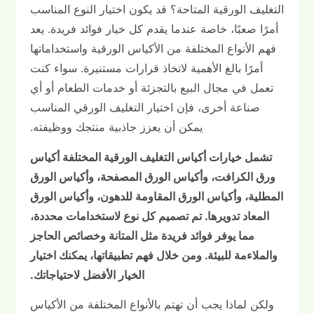
التغليف الورقية المتاحة؟ قد يكون اختيار النوع المناسب
أمرًا صعبًا، خاصة عندما يقدم كل خيار فوائد فريدة. يعد
فهم الأنواع المختلفة من الأكياس الورقية واستخداماتها
أمرًا بالغ الأهمية لاتخاذ قرارات مستنيرة. سواء كنت
تعمل في مجال البيع بالتجزئة أو خدمات الطعام أو أي
صناعة أخرى، فإن اختيار التغليف الورقي المناسب
يمكن أن يعزز جاذبية منتجك ووظيفته.
تشمل خيارات أكياس التغليف الورقية المختلفة أكياس
ورق الكرافت، وأكياس الورق المصفحة، وأكياس الورق
المطلية، وأكياس الورق المقاومة للدهون، وأكياس الورق
المعاد تدويرها. تم تصميم كل نوع لاستخدامات محددة،
مما يوفر فوائد فريدة مثل المتانة وخصائص الحاجز
والملاءمة للبيئة. ومن خلال فهم تطبيقاتها، يمكنك اختيار
الخيار الأفضل لاحتياجاتك.
ولكن لماذا يجب أن تهتم بالأنواع المختلفة من الأكياس