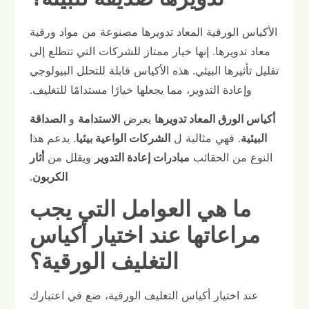
الأكياس الورقية المعاد تدويرها مصنوعة من مواد ورقية
معاد تدويرها. إنها خيار ممتاز للشركات التي تتطلع إلى
تقليل تأثيرها البيئي. هذه الأكياس قابلة للتحلل البيولوجي
وإعادة التدوير، مما يجعلها خيارًا مستدامًا للتغليف.
أكياس الورق المعاد تدويرها
يعرض
الاستدامة
و
الصداقة
البيئية
. فهي مثالية ل
الشركات الواعية بيئيا
. يدعم هذا
النوع من الحقائب
مبادرات إعادة التدوير
ويقلل من
أثار
الكربون
.
ما هي العوامل التي يجب
مراعاتها عند اختيار أكياس
التغليف الورقية؟
عند اختيار أكياس التغليف الورقية، ضع في اعتبارك