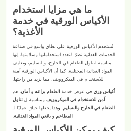
ما هي مزايا استخدام
الأكياس الورقية في خدمة
الأغذية؟
تُستخدم الأكياس الورقية على نطاق واسع في صناعة
الخدمات الغذائية نظرًا لتعدد استخداماتها وسلامتها. إنها
مناسبة لتناول الطعام في الخارج، والتسليم، وتغليف
المواد الغذائية المختلفة. كما أن الأكياس الورقية آمنة
للاستخدام في الميكروويف، مما يزيد من راحتها.
أكياس ورق
في عرض خدمة الطعام
براعه
و
أمان
. هم
آمن للاستخدام في الميكروويف
ومناسبة ل
تناول
الطعام في الخارج والتسليم
. وهذا يجعلها خيارًا عمليًا لـ
المطاعم
و
بائعي المواد الغذائية
.
كيف يمكن للأكياس الورقية