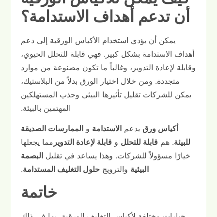
أن تدعم أهداف الاستدامة؟
يمكن أن يؤدي استخدام الأكياس الورقية إلى دعم
أهداف الاستدامة بشكل كبير. فهي قابلة للتحلل الحيوي،
وقابلة لإعادة التدوير، وغالباً ما تكون مصنوعة من موارد
متجددة. ومن خلال اختيار الورق بدلاً من البلاستيك،
يمكن للشركات تقليل تأثيرها البيئي وجذب المستهلكين
المهتمين بالبيئة.
أكياس ورق
يدعم
الاستدامة
و
الممارسات الصديقة
للبيئة
. هم
قابلة للتحلل
و
قابلة لإعادة التدوير
مما يجعلها
خيارًا مسؤولاً للشركات. وهذا يساعد في تقليل
البصمة
البيئية
والترويج
حلول التغليف المستدامة
.
خاتمة
خيارات مختلفة لأكياس التغليف الورقية، بما في ذلك