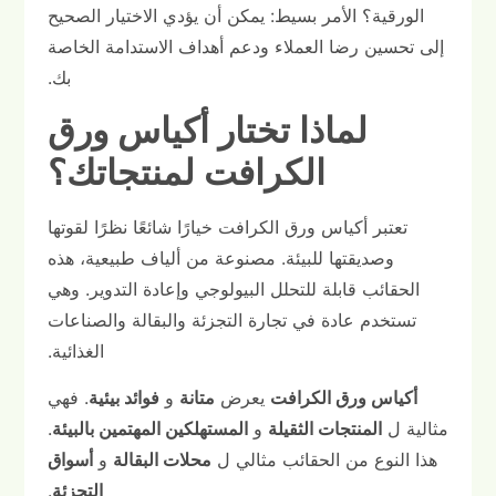
الورقية؟ الأمر بسيط: يمكن أن يؤدي الاختيار الصحيح
إلى تحسين رضا العملاء ودعم أهداف الاستدامة الخاصة
بك.
لماذا تختار أكياس ورق
الكرافت لمنتجاتك؟
تعتبر أكياس ورق الكرافت خيارًا شائعًا نظرًا لقوتها
وصديقتها للبيئة. مصنوعة من ألياف طبيعية، هذه
الحقائب قابلة للتحلل البيولوجي وإعادة التدوير. وهي
تستخدم عادة في تجارة التجزئة والبقالة والصناعات
الغذائية.
أكياس ورق الكرافت
يعرض
متانة
و
فوائد بيئية
. فهي
مثالية ل
المنتجات الثقيلة
و
المستهلكين المهتمين بالبيئة
.
هذا النوع من الحقائب مثالي ل
محلات البقالة
و
أسواق
التجزئة
.