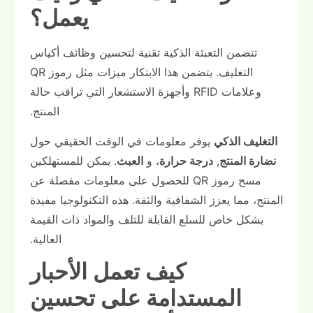
يعمل؟
تتضمن التعبئة الذكية تقنية لتحسين وظائف أكياس
التغليف. يتضمن هذا الابتكار ميزات مثل رموز QR
وعلامات RFID وأجهزة الاستشعار التي تراقب حالة
المنتج.
التغليف الذكي
يوفر معلومات في الوقت الحقيقي حول
نضارة المنتج
,
درجة حرارة
، و
العبث
. يمكن للمستهلكين
مسح رموز QR للحصول على معلومات مفصلة عن
المنتج، مما يعزز الشفافية والثقة. هذه التكنولوجيا مفيدة
بشكل خاص للسلع القابلة للتلف والمواد ذات القيمة
العالية.
كيف تعمل الأحبار
المستدامة على تحسين