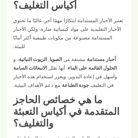
أكياس التغليف؟
تعتبر الأحبار المستدامة ابتكارًا مهمًا آخر. غالبًا ما تحتوي
الأحبار التقليدية على مواد كيميائية ضارة، ولكن الأحبار
المستدامة مصنوعة من مكونات طبيعية أكثر أمانًا
للبيئة.
أحبار مستدامة
مشتقة من
الصويا
,
الزيوت النباتية
، و
الحلول القائمة على الماء
. أنها تقلل
الانبعاثات السامة
وأسهل في إعادة التدوير. ويعزز استخدام هذه الأحبار
في التغليف
جودة الطباعة
مع دعم الأهداف البيئية.
ما هي خصائص الحاجز
المتقدمة في أكياس التعبئة
والتغليف؟