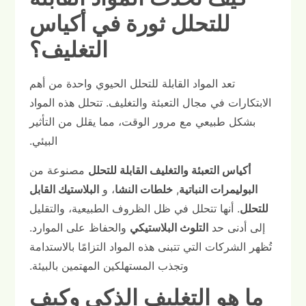
للتحلل ثورة في أكياس
التغليف؟
تعد المواد القابلة للتحلل الحيوي واحدة من أهم
الابتكارات في مجال التعبئة والتغليف. تتحلل هذه المواد
بشكل طبيعي مع مرور الوقت، مما يقلل من التأثير
البيئي.
أكياس التعبئة والتغليف القابلة للتحلل
مصنوعة من
البوليمرات النباتية
,
خلطات النشا
، و
البلاستيك القابل
للتحلل
. أنها تتحلل في ظل الظروف الطبيعية، والتقليل
إلى أدنى حد
التلوث البلاستيكي
والحفاظ على الموارد.
تُظهر الشركات التي تتبنى هذه المواد التزامًا بالاستدامة
وتجذب المستهلكين المهتمين بالبيئة.
ما هو التغليف الذكي وكيف