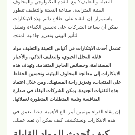
التعبئة والتغليف؟ مع التقدم التكنولوجي والمخاوف
البيئية المتزايدة، صناعة التعبئة والتغليف تتطور
باستمرار. إن البقاء على اطلاع دائم بهذه الابتكارات
يمكن أن يساعد الشركات على تحسين الكفاءة وتقليل
التأثير البيئي وتعزيز جاذبية المنتج.
تشمل أحدث الابتكارات في أكياس التعبئة والتغليف مواد
قابلة للتحلل الحيوي، والتغليف الذكي، والأحبار
المستدامة، وخصائص الحاجز المتقدمة. وتهدف هذه
الابتكارات إلى معالجة المخاوف البيئية، وتحسين الحفاظ
على المنتجات، وتعزيز راحة المستهلك. ومن خلال اعتماد
هذه التقنيات الجديدة، يمكن للشركات البقاء في صدارة
المنافسة وتلبية المتطلبات المتطورة لعملائها.
إن إبقاء القراء مهتمين أمر بالغ الأهمية. دعنا نتعمق في
هذه الابتكارات ونستكشف كيف يمكن أن تفيد عملك.
كيف تُحدث المواد القابلة