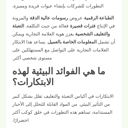
التطورات للشركات بإنشاء عبوات فريدة ومميزة.
الطباعة الرقمية
عروض
رسومات عالية الدقة
والمرونة
في الإنتاج
فترات قصيرة
فعالة من حيث التكلفة.
التعبئة
والتغليف الشخصية
يعزز هوية العلامة التجارية ويمكن
أن تشمل
المعلومات الخاصة بالعميل
. يساعد هذا الابتكار
العلامات التجارية على التواصل مع المستهلكين على
مستوى شخصي أكثر.
ما هي الفوائد البيئية لهذه
الابتكارات؟
الابتكارات في أكياس التعبئة والتغليف تقلل بشكل كبير
من التأثير البيئي. من المواد القابلة للتحلل إلى الأحبار
المستدامة، تساهم هذه التطورات في خلق كوكب أكثر
اخضرارًا.