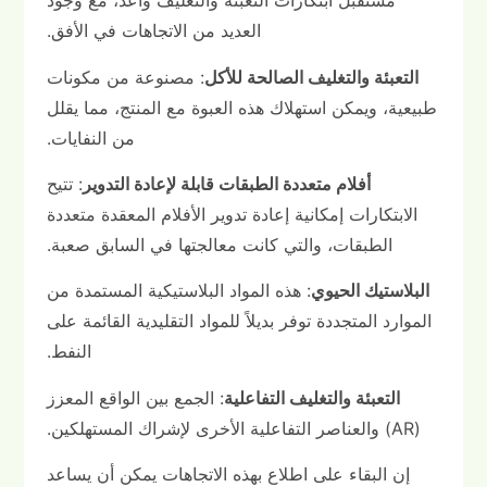
مستقبل ابتكارات التعبئة والتغليف واعد، مع وجود
العديد من الاتجاهات في الأفق.
التعبئة والتغليف الصالحة للأكل
: مصنوعة من مكونات
طبيعية، ويمكن استهلاك هذه العبوة مع المنتج، مما يقلل
من النفايات.
أفلام متعددة الطبقات قابلة لإعادة التدوير
: تتيح
الابتكارات إمكانية إعادة تدوير الأفلام المعقدة متعددة
الطبقات، والتي كانت معالجتها في السابق صعبة.
البلاستيك الحيوي
: هذه المواد البلاستيكية المستمدة من
الموارد المتجددة توفر بديلاً للمواد التقليدية القائمة على
النفط.
التعبئة والتغليف التفاعلية
: الجمع بين الواقع المعزز
(AR) والعناصر التفاعلية الأخرى لإشراك المستهلكين.
إن البقاء على اطلاع بهذه الاتجاهات يمكن أن يساعد