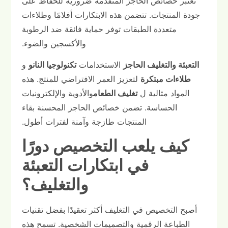
تعتبر خصائص الحاجز المتقدمة ضرورية للحفاظ على
جودة المنتجات. تتضمن هذه الابتكارات أفلامًا وطلاءات
متعددة الطبقات توفر حماية فائقة ضد الرطوبة
والأكسجين والضوء.
التعبئة والتغليف الحاجز
الاستخدامات
تكنولوجيا النانو
و
طلاءات مبتكرة
لتعزيز العمر الافتراضي للمنتج. هذه
المواد مثالية ل
تغليف الطعام
والأدوية والإلكترونيات
الحساسة. تضمن خصائص الحاجز المحسنة بقاء
المنتجات طازجة وآمنة لفترات أطول.
كيف يلعب التخصيص دورًا
في ابتكارات التعبئة
والتغليف؟
أصبح التخصيص في التغليف أكثر تعقيدًا بفضل تقنيات
الطباعة الرقمية والتصميمات الشخصية. تسمح هذه