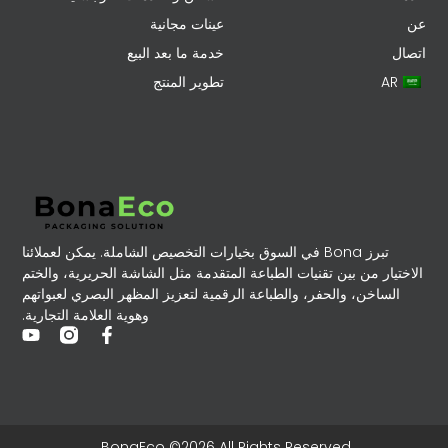
عن
عينات مجانية
اتصال
خدمة ما بعد البيع
AR
تطوير المنتج
تبرز Bona في السوق بخيارات التخصيص الشاملة. يمكن لعملائنا
الاختيار من بين تقنيات الطباعة المتقدمة مثل الشاشة الحريرية، والختم
الساخن، والحفر، والطباعة الرقمية لتعزيز المظهر البصري لعبواتهم
وهوية العلامة التجارية.
BonaEco ©2026 All Rights Reserved.