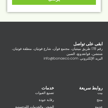
ابقى على تواصل
رقم 178 طريق مينتيان، مجتمع فوآن، شارع فوتيان، منطقة فوتيان،
شنتشن، قوانغدونغ، الصين
البريد الإلكتروني: info@bonaeco.com
روابط سريعة
خدمات
بيت
تصنيع العبوات
منتج
رقابة جودة
خدمة
الشحن والخدمات اللوجستية