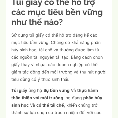
Túi giấy có thể hỗ trợ
các mục tiêu bền vững
như thế nào?
Sử dụng túi giấy có thể hỗ trợ đáng kể các
mục tiêu bền vững. Chúng có khả năng phân
hủy sinh học, tái chế và thường được làm từ
các nguồn tài nguyên tái tạo. Bằng cách chọn
giấy thay vì nhựa, các doanh nghiệp có thể
giảm tác động đến môi trường và thu hút người
tiêu dùng có ý thức sinh thái.
Túi giấy
ủng hộ
Sự bền vững
Và
thực hành
thân thiện với môi trường
. họ đang
phân hủy
sinh học
Và
có thể tái chế
, khiến chúng trở
thành sự lựa chọn có trách nhiệm đối với các