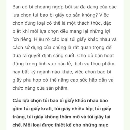
Bạn có bị choáng ngợp bởi sự đa dạng của các
lựa chọn túi bao bì giấy có sẵn không? Việc
chọn đúng loại có thể là một thách thức, đặc
biệt khi mỗi lựa chọn đều mang lại những lợi
ích riêng. Hiểu rõ các loại túi giấy khác nhau và
cách sử dụng của chúng là rất quan trọng để
đưa ra quyết định sáng suốt. Cho dù bạn hoạt
động trong lĩnh vực bán lẻ, dịch vụ thực phẩm
hay bất kỳ ngành nào khác, việc chọn bao bì
giấy phù hợp có thể nâng cao sức hấp dẫn và
chức năng của sản phẩm.
Các lựa chọn túi bao bì giấy khác nhau bao
gồm túi giấy kraft, túi giấy nhiều lớp, túi giấy
tráng, túi giấy không thấm mỡ và túi giấy tái
chế. Mỗi loại được thiết kế cho những mục