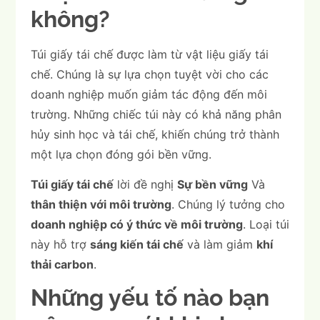
không?
Túi giấy tái chế được làm từ vật liệu giấy tái
chế. Chúng là sự lựa chọn tuyệt vời cho các
doanh nghiệp muốn giảm tác động đến môi
trường. Những chiếc túi này có khả năng phân
hủy sinh học và tái chế, khiến chúng trở thành
một lựa chọn đóng gói bền vững.
Túi giấy tái chế
lời đề nghị
Sự bền vững
Và
thân thiện với môi trường
. Chúng lý tưởng cho
doanh nghiệp có ý thức về môi trường
. Loại túi
này hỗ trợ
sáng kiến tái chế
và làm giảm
khí
thải carbon
.
Những yếu tố nào bạn