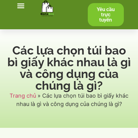
Yêu cầu
Trang chủ
Sản phẩm
Dịch vụ
Liên hệ
trực
tuyến
Các lựa chọn túi bao
bì giấy khác nhau là gì
và công dụng của
chúng là gì?
Trang chủ
»
Các lựa chọn túi bao bì giấy khác
nhau là gì và công dụng của chúng là gì?