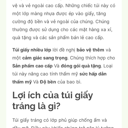
vệ và vẻ ngoài cao cấp. Những chiếc túi này có
một lớp màng nhựa được ép vào giấy, tăng
cường độ bền và vẻ ngoài của chúng. Chúng
thường được sử dụng cho các mặt hàng xa xỉ,
quà tặng và các sản phẩm bán lẻ cao cấp.
Túi giấy nhiều lớp
lời đề nghị
bảo vệ thêm
và
một
cảm giác sang trọng
. Chúng thích hợp cho
Sản phẩm cao cấp
Và
đóng gói quà tặng
. Loại
túi này nâng cao tính thẩm mỹ
sức hấp dẫn
thẩm mỹ
Và
Độ bền
của bao bì.
Lợi ích của túi giấy
tráng là gì?
Túi giấy tráng có lớp phủ giúp chống ẩm và