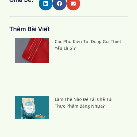
Thêm Bài Viết
Các Phụ Kiện Túi Đóng Gói Thiết
Yếu Là Gì?
Làm Thế Nào Để Tái Chế Túi
Thực Phẩm Bằng Nhựa?