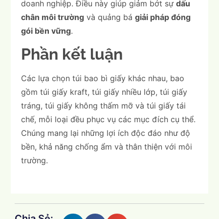
doanh nghiệp. Điều này giúp giảm bớt sự
dấu
chân môi trường
và quảng bá
giải pháp đóng
gói bền vững
.
Phần kết luận
Các lựa chọn túi bao bì giấy khác nhau, bao
gồm túi giấy kraft, túi giấy nhiều lớp, túi giấy
tráng, túi giấy không thấm mỡ và túi giấy tái
chế, mỗi loại đều phục vụ các mục đích cụ thể.
Chúng mang lại những lợi ích độc đáo như độ
bền, khả năng chống ẩm và thân thiện với môi
trường.
Chia Sẻ: