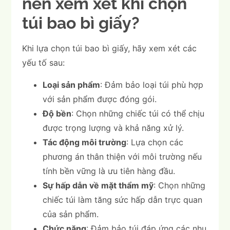
nên xem xét khi chọn
túi bao bì giấy?
Khi lựa chọn túi bao bì giấy, hãy xem xét các
yếu tố sau:
Loại sản phẩm
: Đảm bảo loại túi phù hợp
với sản phẩm được đóng gói.
Độ bền
: Chọn những chiếc túi có thể chịu
được trọng lượng và khả năng xử lý.
Tác động môi trường
: Lựa chọn các
phương án thân thiện với môi trường nếu
tính bền vững là ưu tiên hàng đầu.
Sự hấp dẫn về mặt thẩm mỹ
: Chọn những
chiếc túi làm tăng sức hấp dẫn trực quan
của sản phẩm.
Chức năng
: Đảm bảo túi đáp ứng các nhu