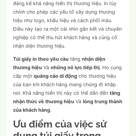
đáng kể khả năng hiển thị thương hiệu. In tùy
chỉnh cho phép các yếu tố xây dựng thương
hiệu như logo, khẩu hiệu và cách phối màu.
Điều này tạo ra một cái nhìn gắn kết và chuyên
nghiệp có thể thu hút khách hàng và củng cố
nhận diện thương hiệu.
Túi giấy in theo yêu cầu
tăng
nhận diện
thương hiệu
Và
những nỗ lực tiếp thị
. Họ cung
cấp một
quảng cáo di động
cho thương hiệu
của bạn khi khách hàng mang chúng đi khắp
nơi. Khả năng hiển thị này có thể dẫn đến
tăng
nhận thức về thương hiệu
Và
lòng trung thành
của khách hàng
.
Ưu điểm của việc sử
dụng túi giấy trong