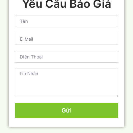
Yêu Cầu Báo Giá
Gửi