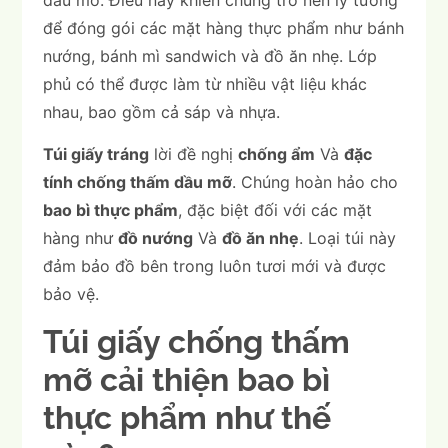
dầu mỡ. Điều này khiến chúng trở nên lý tưởng
để đóng gói các mặt hàng thực phẩm như bánh
nướng, bánh mì sandwich và đồ ăn nhẹ. Lớp
phủ có thể được làm từ nhiều vật liệu khác
nhau, bao gồm cả sáp và nhựa.
Túi giấy tráng
lời đề nghị
chống ẩm
Và
đặc
tính chống thấm dầu mỡ
. Chúng hoàn hảo cho
bao bì thực phẩm
, đặc biệt đối với các mặt
hàng như
đồ nướng
Và
đồ ăn nhẹ
. Loại túi này
đảm bảo đồ bên trong luôn tươi mới và được
bảo vệ.
Túi giấy chống thấm
mỡ cải thiện bao bì
thực phẩm như thế