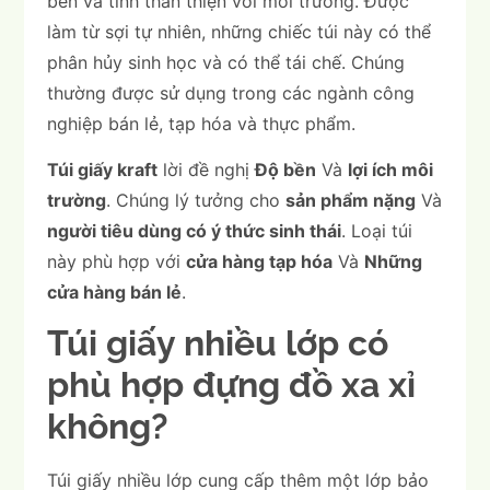
bền và tính thân thiện với môi trường. Được
làm từ sợi tự nhiên, những chiếc túi này có thể
phân hủy sinh học và có thể tái chế. Chúng
thường được sử dụng trong các ngành công
nghiệp bán lẻ, tạp hóa và thực phẩm.
Túi giấy kraft
lời đề nghị
Độ bền
Và
lợi ích môi
trường
. Chúng lý tưởng cho
sản phẩm nặng
Và
người tiêu dùng có ý thức sinh thái
. Loại túi
này phù hợp với
cửa hàng tạp hóa
Và
Những
cửa hàng bán lẻ
.
Túi giấy nhiều lớp có
phù hợp đựng đồ xa xỉ
không?
Túi giấy nhiều lớp cung cấp thêm một lớp bảo