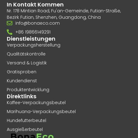
In Kontakt Kommen
Nr. 178 Mintian Road, Fu'an-Gemeinde, Futian-Straße,
Bezirk Futian, Shenzhen, Guangdong, China
info@bonaeco.com
+86 19866149291
Dienstleistungen
Verpackungsherstellung
Qualitätskontrolle
Versand & Logistik
Gratisproben
Kundendienst
Produktentwicklung
Direktlinks
Kaffee-Verpackungsbeutel
Marihuana-Verpackungsbeutel
Hundefutterbeutel
Ausgießerbeutel